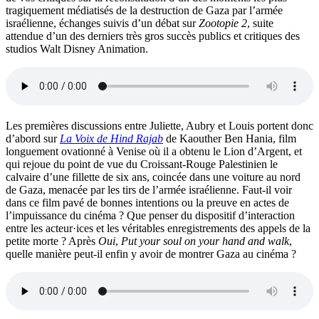
tragiquement médiatisés de la destruction de Gaza par l’armée
israélienne, échanges suivis d’un débat sur
Zootopie 2
, suite
attendue d’un des derniers très gros succès publics et critiques des
studios Walt Disney Animation.
Les premières discussions entre Juliette, Aubry et Louis portent donc
d’abord sur
La Voix de Hind Rajab
de Kaouther Ben Hania, film
longuement ovationné à Venise où il a obtenu le Lion d’Argent, et
qui rejoue du point de vue du Croissant-Rouge Palestinien le
calvaire d’une fillette de six ans, coincée dans une voiture au nord
de Gaza, menacée par les tirs de l’armée israélienne. Faut-il voir
dans ce film pavé de bonnes intentions ou la preuve en actes de
l’impuissance du cinéma ? Que penser du dispositif d’interaction
entre les acteur·ices et les véritables enregistrements des appels de la
petite morte ? Après
Oui
,
Put your soul on your hand and walk
,
quelle manière peut-il enfin y avoir de montrer Gaza au cinéma ?