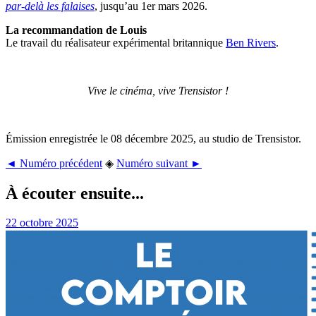
par-delà les falaises
, jusqu’au 1er mars 2026.
La recommandation de Louis
Le travail du réalisateur expérimental britannique
Ben Rivers
.
Vive le cinéma, vive Trensistor !
Émission enregistrée le 08 décembre 2025, au studio de Trensistor.
◄ Numéro précédent
◈
Numéro suivant ►
À écouter ensuite...
22 octobre 2025