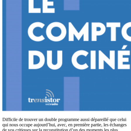
Difficile de trouver un double programme aussi dépareillé que celui
qui nous occupe aujourd’hui, avec, en première partie, les échanges
de vos critiques sur la reconstitution d’un des moments les plus