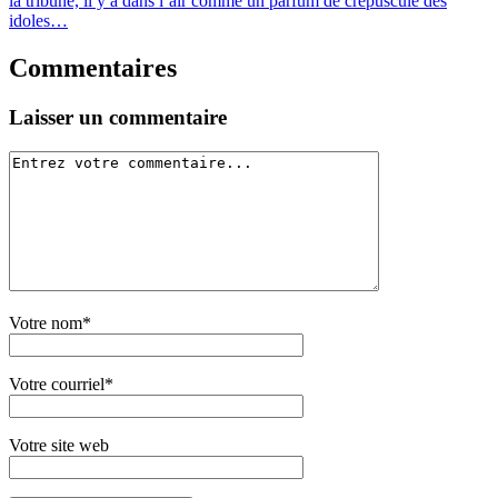
la tribune, il y a dans l’air comme un parfum de crépuscule des
idoles…
Commentaires
Laisser un commentaire
Votre nom*
Votre courriel*
Votre site web