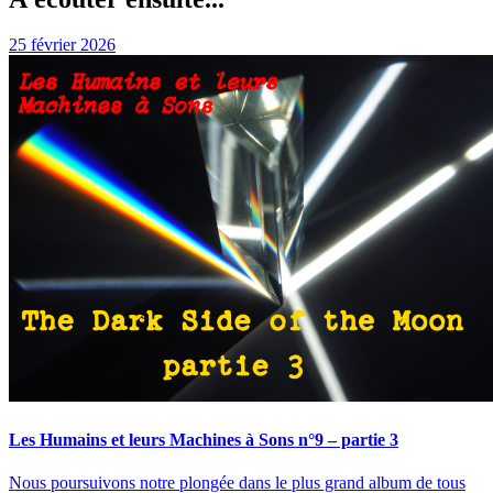
25 février 2026
Les Humains et leurs Machines à Sons n°9 – partie 3
Nous poursuivons notre plongée dans le plus grand album de tous