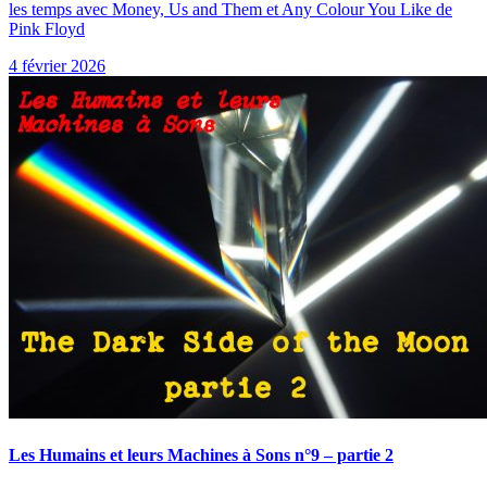
les temps avec Money, Us and Them et Any Colour You Like de
Pink Floyd
4 février 2026
Les Humains et leurs Machines à Sons n°9 – partie 2