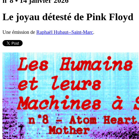
n°8
•
14 janvier 2026
Le joyau détesté de Pink Floyd
Une émission de
Raphaël Hubaut--Saint-Marc
.