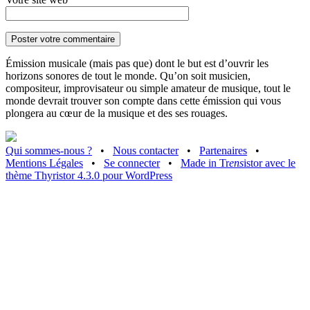
Émission musicale (mais pas que) dont le but est d’ouvrir les
horizons sonores de tout le monde. Qu’on soit musicien,
compositeur, improvisateur ou simple amateur de musique, tout le
monde devrait trouver son compte dans cette émission qui vous
plongera au cœur de la musique et des ses rouages.
Qui sommes-nous ?
•
Nous contacter
•
Partenaires
•
Mentions Légales
•
Se connecter
•
Made in Tr
ens
istor avec le
thème Thyristor 4.3.0 pour WordPress