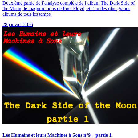
Deuxième partie de l’analyse complète de l’album The Dark Side of
the Moon, le magnum opus de Pink Floyd, et l’un des plus grands
albums de tous les temps.
28 janvier 2026
Les Humains et leurs Machines à Sons n°9 – partie 1