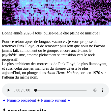
Bonne année 2026 à tous, puisse-t-elle être pleine de musique !
Pour ce retour après de longues vacances, je vous propose de
retrouver Pink Floyd, et de remonter plus loin que nous ne l’avons
jamais fait, au moment ou le groupe, encore ancré dans le
psychédélisme, amorce pleinement sa transition vers le rock
progressif.
Le plus ambitieux des morceaux de Pink Floyd, le plus flamboyant,
et aussi celui que les membres du groupe déteste le plus,
aujourd’hui, on plonge dans
Atom Heart Mother
, sorti en 1970 sur
l’album du même nom.
◄ Numéro précédent
◈
Numéro suivant ►
À écouter ensuite...