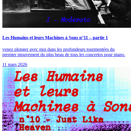
Les Humains et leurs Machines à Sons n°11 – partie 1
venez plonger avec moi dans les profondeurs tourmentées du
premier mouvement du plus beau de tous les concertos pour piano.
11 mars 2026