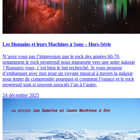
Les Humains et leurs Machines à Sons – Hors-Série
N’avez vous pas l’impression que le rock des années 60-70,
notamment le rock progressif nous transporte vers une autre galaxie
? Rassurez vous, c’est bien le but recherché. Je vous propose
d’embarquer avec moi pour un voyage musical à travers la galaxie
pour tenter de comprendre pourquoi et comment l’espace et le rock
progressif sont si souvent associés l’un à l’autre.
24 décembre 2025