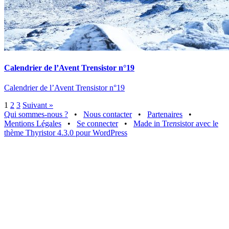
Calendrier de l’Avent Trensistor n°19
Calendrier de l’Avent Trensistor n°19
1
2
3
Suivant »
Qui sommes-nous ?
•
Nous contacter
•
Partenaires
•
Mentions Légales
•
Se connecter
•
Made in Tr
ens
istor avec le
thème Thyristor 4.3.0 pour WordPress