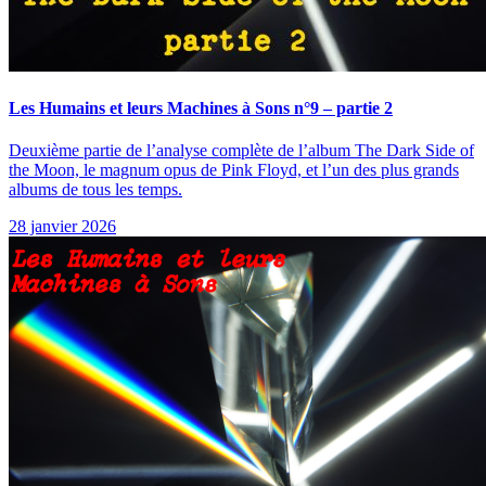
Les Humains et leurs Machines à Sons n°9 – partie 2
Deuxième partie de l’analyse complète de l’album The Dark Side of
the Moon, le magnum opus de Pink Floyd, et l’un des plus grands
albums de tous les temps.
28 janvier 2026