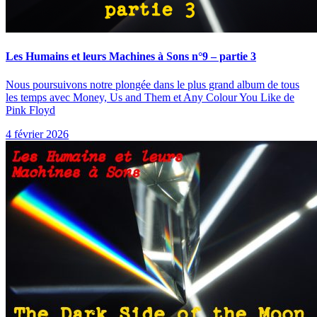
Les Humains et leurs Machines à Sons n°9 – partie 3
Nous poursuivons notre plongée dans le plus grand album de tous
les temps avec Money, Us and Them et Any Colour You Like de
Pink Floyd
4 février 2026