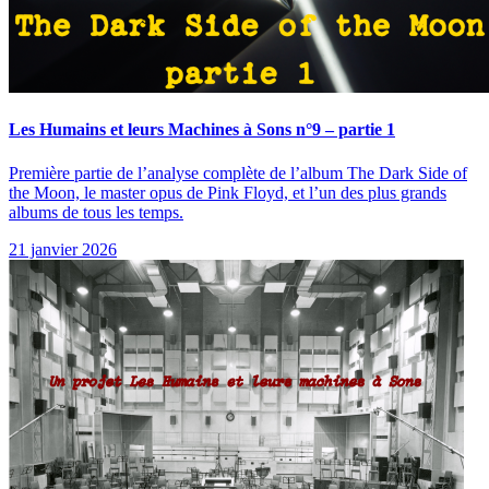
Les Humains et leurs Machines à Sons n°9 – partie 1
Première partie de l’analyse complète de l’album The Dark Side of
the Moon, le master opus de Pink Floyd, et l’un des plus grands
albums de tous les temps.
21 janvier 2026