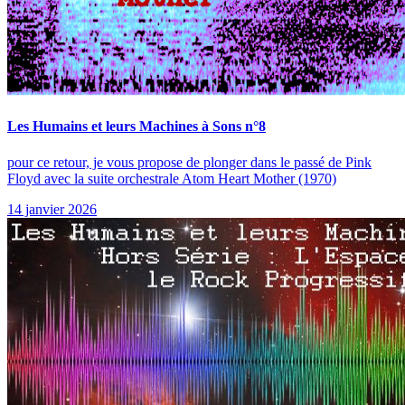
Les Humains et leurs Machines à Sons n°8
pour ce retour, je vous propose de plonger dans le passé de Pink
Floyd avec la suite orchestrale Atom Heart Mother (1970)
14 janvier 2026