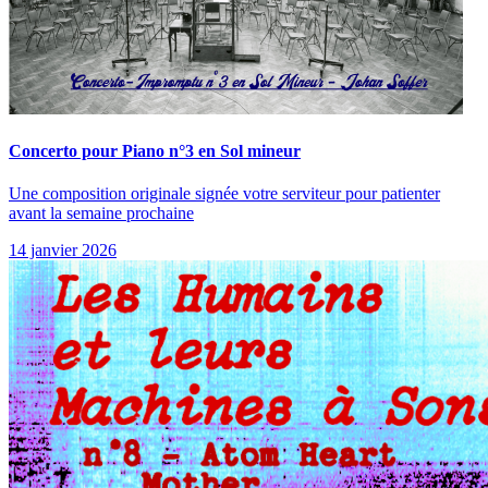
Concerto pour Piano n°3 en Sol mineur
Une composition originale signée votre serviteur pour patienter
avant la semaine prochaine
14 janvier 2026