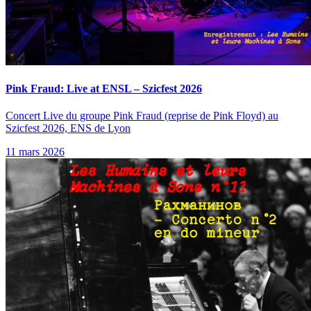
Pink Fraud: Live at ENSL – Szicfest 2026
Concert Live du groupe Pink Fraud (reprise de Pink Floyd) au
Szicfest 2026, ENS de Lyon
11 mars 2026