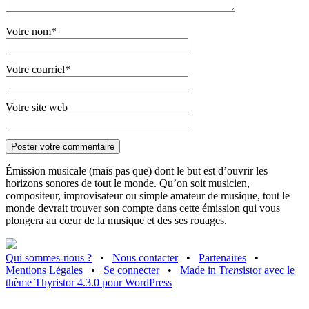
Votre nom*
Votre courriel*
Votre site web
Émission musicale (mais pas que) dont le but est d’ouvrir les
horizons sonores de tout le monde. Qu’on soit musicien,
compositeur, improvisateur ou simple amateur de musique, tout le
monde devrait trouver son compte dans cette émission qui vous
plongera au cœur de la musique et des ses rouages.
Qui sommes-nous ?
•
Nous contacter
•
Partenaires
•
Mentions Légales
•
Se connecter
•
Made in Tr
ens
istor avec le
thème Thyristor 4.3.0 pour WordPress