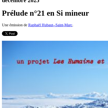
décembre 2025
Prélude n°21 en Si mineur
Une émission de
Raphaël Hubaut--Saint-Marc
.