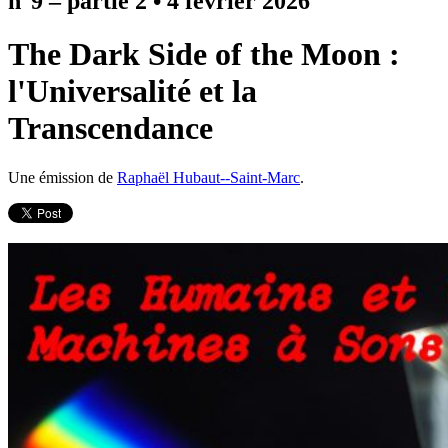
n°9 – partie 2
•
4 février 2026
The Dark Side of the Moon :
l'Universalité et la
Transcendance
Une émission de
Raphaël Hubaut--Saint-Marc
.