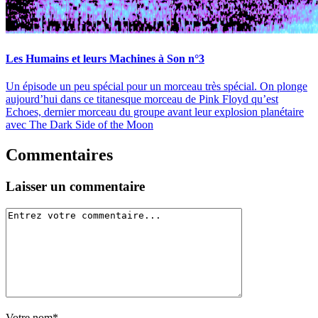
Les Humains et leurs Machines à Son n°3
Un épisode un peu spécial pour un morceau très spécial. On plonge
aujourd’hui dans ce titanesque morceau de Pink Floyd qu’est
Echoes, dernier morceau du groupe avant leur explosion planétaire
avec The Dark Side of the Moon
Commentaires
Laisser un commentaire
Votre nom*