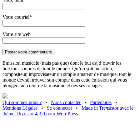
Votre courriel*
Votre site web
Émission musicale (mais pas que) dont le but est d’ouvrir les
horizons sonores de tout le monde. Qu’on soit musicien,
compositeur, improvisateur ou simple amateur de musique, tout le
monde devrait trouver son compte dans cette émission qui vous
plongera au cœur de la musique et des ses rouages.
Qui sommes-nous ?
•
Nous contacter
•
Partenaires
•
Mentions Légales
•
Se connecter
•
Made in Tr
ens
istor avec le
thème Thyristor 4.3.0 pour WordPress