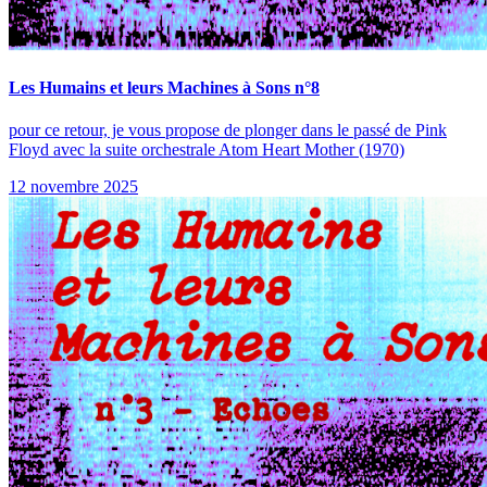
Les Humains et leurs Machines à Sons n°8
pour ce retour, je vous propose de plonger dans le passé de Pink
Floyd avec la suite orchestrale Atom Heart Mother (1970)
12 novembre 2025