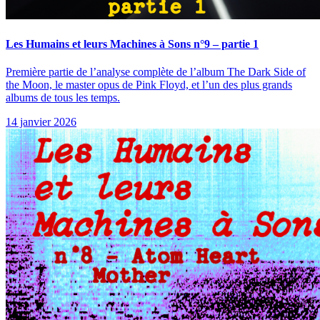
Les Humains et leurs Machines à Sons n°9 – partie 1
Première partie de l’analyse complète de l’album The Dark Side of
the Moon, le master opus de Pink Floyd, et l’un des plus grands
albums de tous les temps.
14 janvier 2026