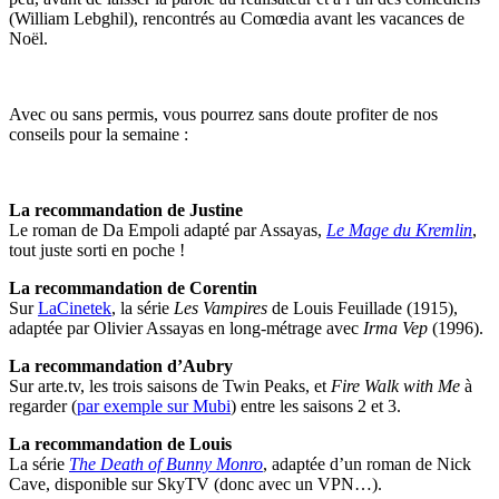
(William Lebghil), rencontrés au Comœdia avant les vacances de
Noël.
Avec ou sans permis, vous pourrez sans doute profiter de nos
conseils pour la semaine :
La recommandation de Justine
Le roman de Da Empoli adapté par Assayas,
Le Mage du Kremlin
,
tout juste sorti en poche !
La recommandation de Corentin
Sur
LaCinetek
, la série
Les Vampires
de Louis Feuillade (1915),
adaptée par Olivier Assayas en long-métrage avec
Irma Vep
(1996).
La recommandation d’Aubry
Sur arte.tv, les trois saisons de Twin Peaks, et
Fire Walk with Me
à
regarder (
par exemple sur Mubi
) entre les saisons 2 et 3.
La recommandation de Louis
La série
The Death of Bunny Monro
, adaptée d’un roman de Nick
Cave, disponible sur SkyTV (donc avec un VPN…).