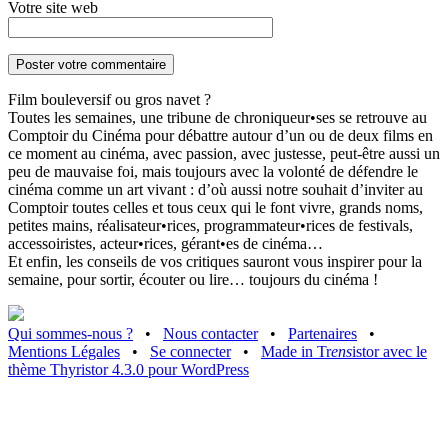
Votre site web
Film bouleversif ou gros navet ?
Toutes les semaines, une tribune de chroniqueur•ses se retrouve au
Comptoir du Cinéma pour débattre autour d’un ou de deux films en
ce moment au cinéma, avec passion, avec justesse, peut-être aussi un
peu de mauvaise foi, mais toujours avec la volonté de défendre le
cinéma comme un art vivant : d’où aussi notre souhait d’inviter au
Comptoir toutes celles et tous ceux qui le font vivre, grands noms,
petites mains, réalisateur•rices, programmateur•rices de festivals,
accessoiristes, acteur•rices, gérant•es de cinéma…
Et enfin, les conseils de vos critiques sauront vous inspirer pour la
semaine, pour sortir, écouter ou lire… toujours du cinéma !
Qui sommes-nous ?
•
Nous contacter
•
Partenaires
•
Mentions Légales
•
Se connecter
•
Made in Tr
ens
istor avec le
thème Thyristor 4.3.0 pour WordPress