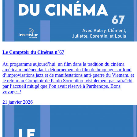
Le Comptoir du Cinéma n°67
Au programme aujourd’hui, un film dans la tradition du cinéma
américain indépendant, détournement du film de braquage sur fond
d’improvisations jazz et de manifestations anti-guerre du Vietnam, et
le retour au Comptoir de Paolo Sorrentino, visiblement pas rafraîchi
par l’accueil mitigé que l’on avait réservé à Parthenope. Bons
voyages !
21 janvier 2026