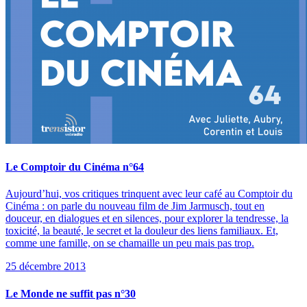
Le Comptoir du Cinéma n°64
Aujourd’hui, vos critiques trinquent avec leur café au Comptoir du
Cinéma : on parle du nouveau film de Jim Jarmusch, tout en
douceur, en dialogues et en silences, pour explorer la tendresse, la
toxicité, la beauté, le secret et la douleur des liens familiaux. Et,
comme une famille, on se chamaille un peu mais pas trop.
25 décembre 2013
Le Monde ne suffit pas n°30