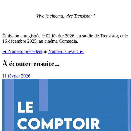
Vive le cinéma, vive Trensistor !
Émission enregistrée le 02 février 2026, au studio de Trensistor, et le
16 décembre 2025, au cinéma Comœdia.
◄ Numéro précédent
◈
Numéro suivant ►
À écouter ensuite...
11 février 2026