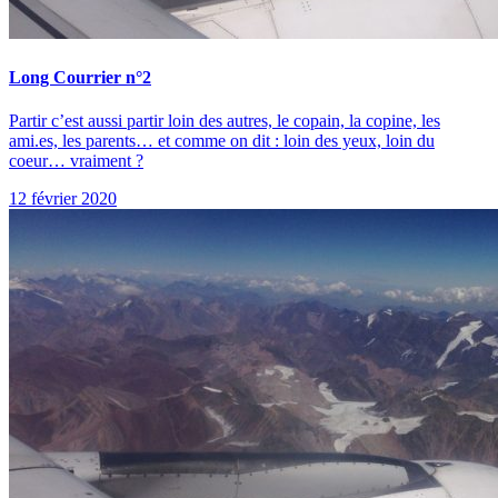
Long Courrier n°2
Partir c’est aussi partir loin des autres, le copain, la copine, les
ami.es, les parents… et comme on dit : loin des yeux, loin du
coeur… vraiment ?
12 février 2020