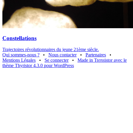
Constellations
Trajectoires révolutionnaires du jeune 21ème siècle.
Qui sommes-nous ?
•
Nous contacter
•
Partenaires
•
Mentions Légales
•
Se connecter
•
Made in Tr
ens
istor avec le
thème Thyristor 4.3.0 pour WordPress