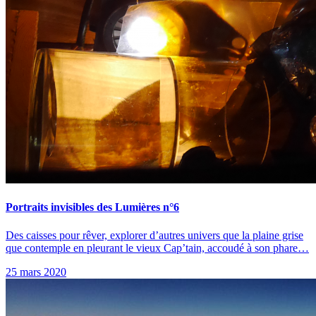
Portraits invisibles des Lumières n°6
Des caisses pour rêver, explorer d’autres univers que la plaine grise
que contemple en pleurant le vieux Cap’tain, accoudé à son phare…
25 mars 2020