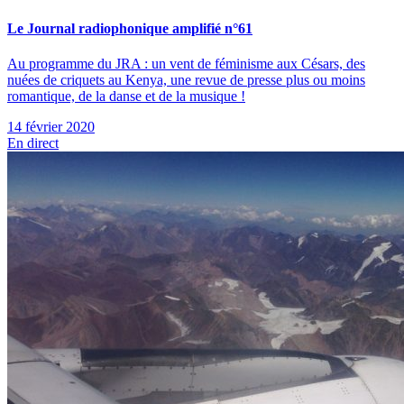
Le Journal radiophonique amplifié n°61
Au programme du JRA : un vent de féminisme aux Césars, des
nuées de criquets au Kenya, une revue de presse plus ou moins
romantique, de la danse et de la musique !
14 février 2020
En direct