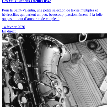
Les Yeux Ont des Oreilles n°43
Pour la Saint-Valentin, une petite sélection de textes multiples et
hétéroclites qui parlent un peu, beaucoup, passionnément, à la folie
ou pas du tout d’amour et de couples !
14 février 2020
En direct