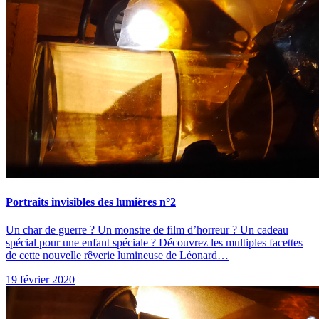
Portraits invisibles des lumières n°2
Un char de guerre ? Un monstre de film d’horreur ? Un cadeau
spécial pour une enfant spéciale ? Découvrez les multiples facettes
de cette nouvelle rêverie lumineuse de Léonard…
19 février 2020