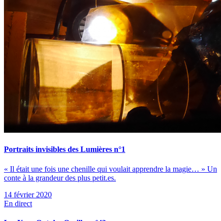
Portraits invisibles des Lumières n°1
« Il était une fois une chenille qui voulait apprendre la magie… » Un
conte à la grandeur des plus petit.es.
14 février 2020
En direct