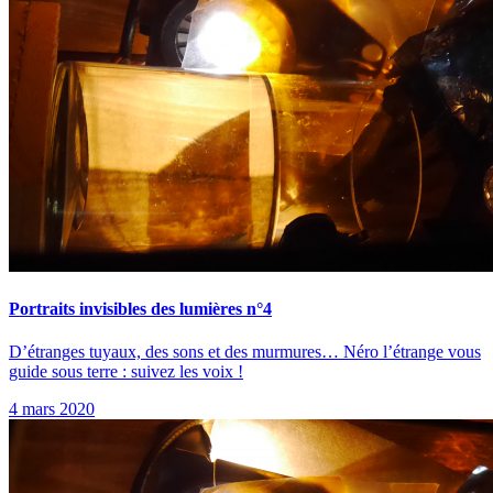
Portraits invisibles des lumières n°4
D’étranges tuyaux, des sons et des murmures… Néro l’étrange vous
guide sous terre : suivez les voix !
4 mars 2020