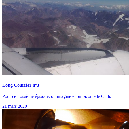
Long Courrier n°3
Pour ce troisième épisode, on imagine et on raconte le Chili.
21 mars 2020