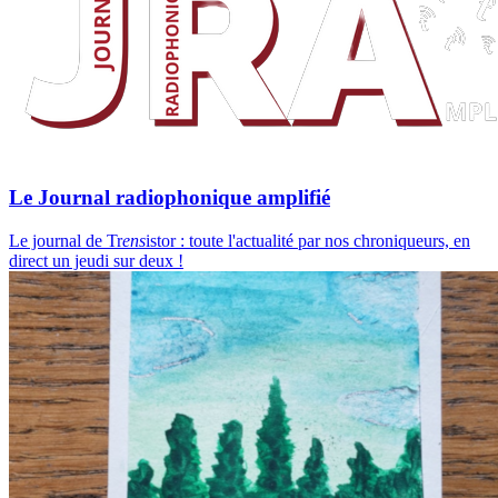
Le Journal radiophonique amplifié
Le journal de Tr
ens
istor : toute l'actualité par nos chroniqueurs, en
direct un jeudi sur deux !