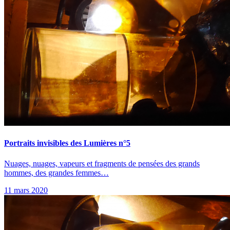
Portraits invisibles des Lumières n°5
Nuages, nuages, vapeurs et fragments de pensées des grands
hommes, des grandes femmes…
11 mars 2020