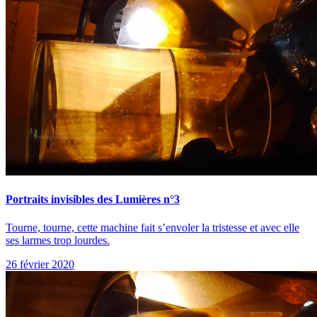
Portraits invisibles des Lumières n°3
Tourne, tourne, cette machine fait s’envoler la tristesse et avec elle
ses larmes trop lourdes.
26 février 2020