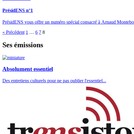
PrésidENS n°1
PrésidENS vous offre un numéro spécial consacré à Arnaud Montebourg,
« Précédent
1
…
6
7
8
Ses émissions
Absolument essentiel
Des entretiens culturels pour ne pas oublier l'essentiel...