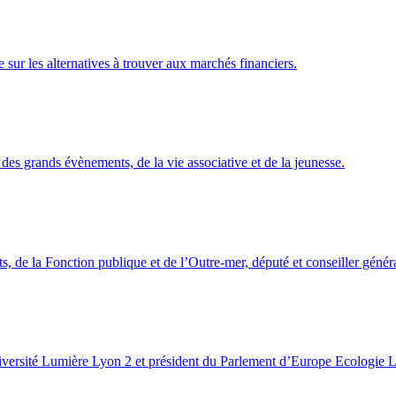
sur les alternatives à trouver aux marchés financiers.
des grands évènements, de la vie associative et de la jeunesse.
ts, de la Fonction publique et de l’Outre-mer, député et conseiller géné
Université Lumière Lyon 2 et président du Parlement d’Europe Ecologie L