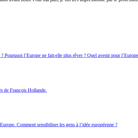
e ? Pourquoi l’Europe ne fait-elle plus rêver ? Quel avenir pour l’Europe
ès de François Hollande.
Europe. Comment sensibiliser les gens à l’idée européenne ?