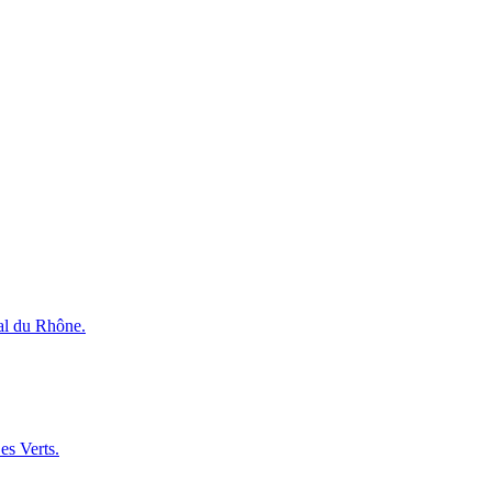
ral du Rhône.
es Verts.