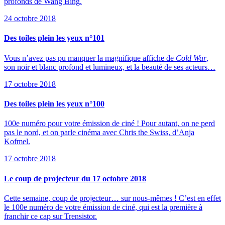
profonds de Wang Bing.
24 octobre 2018
Des toiles plein les yeux n°101
Vous n’avez pas pu manquer la magnifique affiche de
Cold War
,
son noir et blanc profond et lumineux, et la beauté de ses acteurs…
17 octobre 2018
Des toiles plein les yeux n°100
100e numéro pour votre émission de ciné ! Pour autant, on ne perd
pas le nord, et on parle cinéma avec Chris the Swiss, d’Anja
Kofmel.
17 octobre 2018
Le coup de projecteur du 17 octobre 2018
Cette semaine, coup de projecteur… sur nous-mêmes ! C’est en effet
le 100e numéro de votre émission de ciné, qui est la première à
franchir ce cap sur Trensistor.