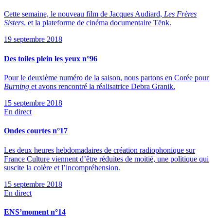
Cette semaine, le nouveau film de Jacques Audiard,
Les Frères
Sisters
, et la plateforme de cinéma documentaire Tënk.
19 septembre 2018
Des toiles plein les yeux n°96
Pour le deuxième numéro de la saison, nous partons en Corée pour
Burning
et avons rencontré la réalisatrice Debra Granik.
15 septembre 2018
En direct
Ondes courtes n°17
Les deux heures hebdomadaires de création radiophonique sur
France Culture viennent d’être réduites de moitié, une politique qui
suscite la colère et l’incompréhension.
15 septembre 2018
En direct
ENS’moment n°14