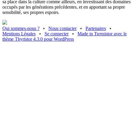
sa place dans la culture comme ailleurs, en investissant des domaines
occupés par les générations précédentes, et en apportant sa propre
sensibilité, ses propres espoirs.
Qui sommes-nous ?
•
Nous contacter
•
Partenaires
•
Mentions Légales
•
Se connecter
•
Made in Tr
ens
istor avec le
thème Thyristor 4.3.0 pour WordPress