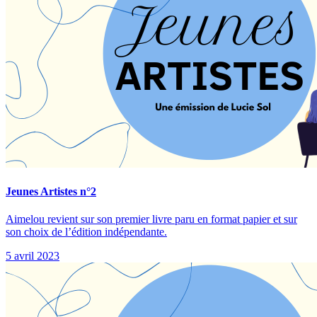
Jeunes Artistes n°2
Aimelou revient sur son premier livre paru en format papier et sur
son choix de l’édition indépendante.
5 avril 2023