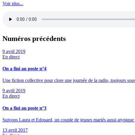
Voir plus...
Numéros précédents
9 avril 2019
En direct
On a fini au poste n°4
Une fiction collective pour clore une journée de la radio, toujours so
9 avril 2019
En direct
On a fini au poste n°3
Suivons Laura et Edouard, un couple de jeunes mariés aussi atypique que
13 avril 2017