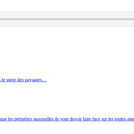
us le signe des paysages…
 les péripéties auxquelles ils vont devoir faire face sur les routes amé