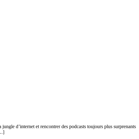
la jungle d’internet et rencontrer des podcasts toujours plus surprenants
[…]