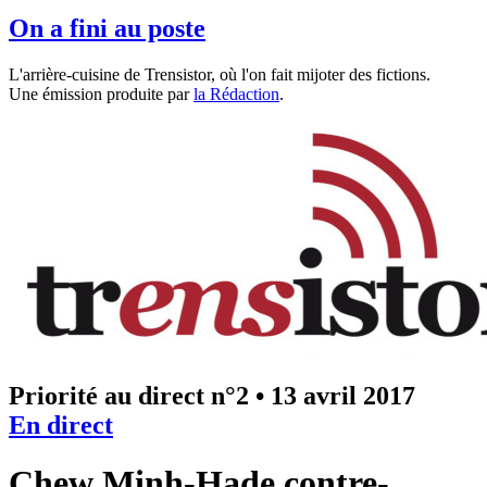
On a fini au poste
L'arrière-cuisine de Trensistor, où l'on fait mijoter des fictions.
Une émission produite par
la Rédaction
.
Priorité au direct n°2
•
13 avril 2017
En direct
Chew Minh-Hade contre-