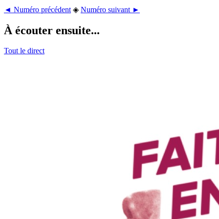
◄ Numéro précédent
◈
Numéro suivant ►
À écouter ensuite...
Tout le direct