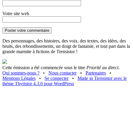
Votre site web
Des personnages, des histoires, des voix, des textes, des idées, des
bruits, des rebondissements, un doigt de fantaisie, et tout part dans la
grande marmite à fictions de Trensistor !
Cette émission a été commencée sous le titre
Priorité au direct
.
Qui sommes-nous ?
•
Nous contacter
•
Partenaires
•
Mentions Légales
•
Se connecter
•
Made in Tr
ens
istor avec le
thème Thyristor 4.3.0 pour WordPress