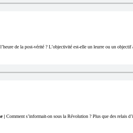
eure de la post-vérité ? L’objectivité est-elle un leurre ou un objectif
e |
Comment s’informait-on sous la Révolution ? Plus que des relais d’in