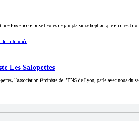
 une fois encore onze heures de pur plaisir radiophonique en direct du 
te de la Journée
.
ste Les Salopettes
ettes, l’association féministe de l’ENS de Lyon, parle avec nous du sex