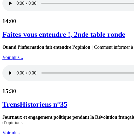
14:00
Faites-vous entendre !, 2nde table ronde
Quand l’information fait entendre l’opinion |
Comment informer à l’h
Voir plus...
15:30
TrensHistoriens n°35
Journaux et engagement politique pendant la Révolution français
d’opinions.
Voir plus...