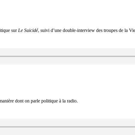
itique sur
Le Suicidé
, suivi d’une double-interview des troupes de la Vi
anière dont on parle politique à la radio.