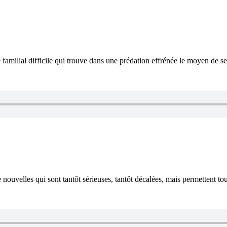
amilial difficile qui trouve dans une prédation effrénée le moyen de se 
uvelles qui sont tantôt sérieuses, tantôt décalées, mais permettent to