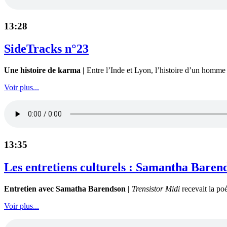
13:28
SideTracks n°23
Une histoire de karma |
Entre l’Inde et Lyon, l’histoire d’un homme 
Voir plus...
13:35
Les entretiens culturels : Samantha Baren
Entretien avec Samatha Barendson |
Trensistor Midi
recevait la po
Voir plus...