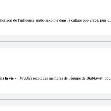
rizon de l’influence anglo-saxonne dans la culture pop arabe, puis dis
 la vie » |
Irradiés
reçoit des membres de l'équipe de
Blablamix
, pou