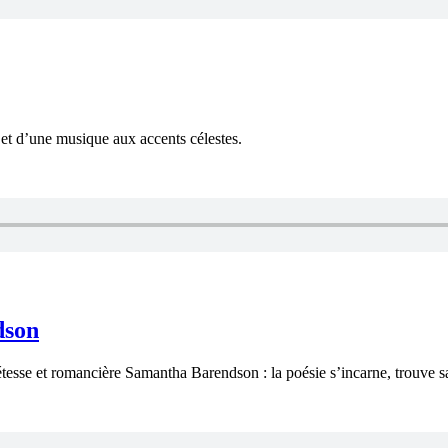
et d’une musique aux accents célestes.
dson
étesse et romancière Samantha Barendson : la poésie s’incarne, trouve sa