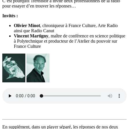
C’est pourquoi Tr
ens
istor a invité deux professionnels de la radio
pour essayer d’en trouver les réponses…
Invités :
Olivier Minot
, chroniqueur à France Culture, Arte Radio
ainsi que Radio Canut
Vincent Martigny
, maître de conférence en science politique
à Polytechnique et producteur de l’Atelier du pouvoir sur
France Culture
En supplément, dans un player séparé, les réponses de nos deux