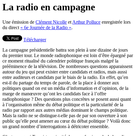
La radio en campagne
Une émission de
Clément Nicolle
et
Arthur Polluce
enregistrée lors
du direct
« 6e Journée de la Radio »
.
Télécharger
La campagne présidentielle battra son plein à une dizaine de jours
du premier tour. Le monde radiophonique est loin d’être épargné par
ce moment ritualisé du calendrier politique français malgré la
prééminence de la télévision. De nombreuses questions apparaissent
autour du jeu qui peut exister entre candidats et radios, mais aussi
entre auditeurs et candidats par le biais de la radio. En effet, qu’en
est-il du partage du temps de parole, de la place à donner aux
politiques quand on est un média d’information et d’opinion, de la
marge de manœuvre qu’ont les candidats face à l’offre
radiophonique ? Des questions plus concrètes se posent aussi quant
à l’organisation même du débat politique et la particularité de la
radio par rapport aux autres médias dominant le champs politique.
Mais la radio ne se distingue-t-elle pas de par son ouverture à son
public qu’elle peut amener au cœur du débat politique ? Voilà donc
un grand nombre d’interrogations à détricoter ensemble.