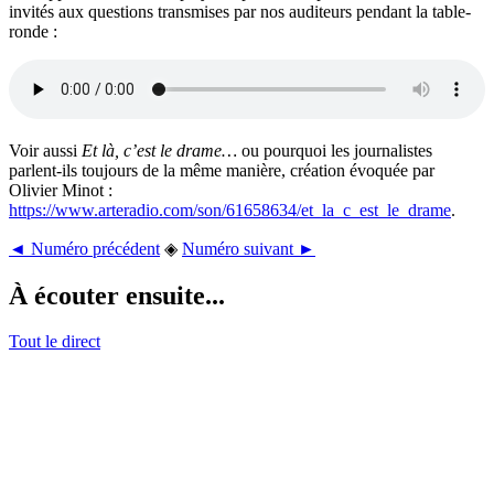
invités aux questions transmises par nos auditeurs pendant la table-
ronde :
Voir aussi
Et là, c’est le drame…
ou pourquoi les journalistes
parlent-ils toujours de la même manière, création évoquée par
Olivier Minot :
https://www.arteradio.com/son/61658634/et_la_c_est_le_drame
.
◄ Numéro précédent
◈
Numéro suivant ►
À écouter ensuite...
Tout le direct