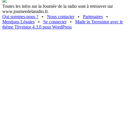
Toutes les infos sur la Journée de la radio sont à retrouver sur
www.journeedelaradio.fr.
Qui sommes-nous ?
•
Nous contacter
•
Partenaires
•
Mentions Légales
•
Se connecter
•
Made in Tr
ens
istor avec le
thème Thyristor 4.3.0 pour WordPress