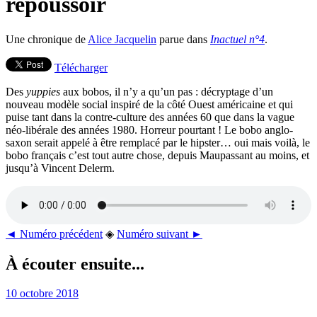
repoussoir
Une chronique de
Alice Jacquelin
parue dans
Inactuel n°4
.
Télécharger
Des
yuppies
aux bobos, il n’y a qu’un pas : décryptage d’un
nouveau modèle social inspiré de la côté Ouest américaine et qui
puise tant dans la contre-culture des années 60 que dans la vague
néo-libérale des années 1980. Horreur pourtant ! Le bobo anglo-
saxon serait appelé à être remplacé par le hipster… oui mais voilà, le
bobo français c’est tout autre chose, depuis Maupassant au moins, et
jusqu’à Vincent Delerm.
◄ Numéro précédent
◈
Numéro suivant ►
À écouter ensuite...
10 octobre 2018