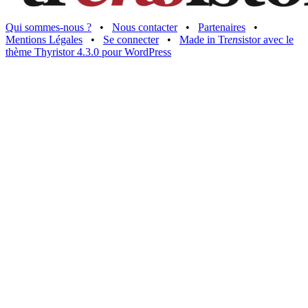
Qui sommes-nous ?
•
Nous contacter
•
Partenaires
•
Mentions Légales
•
Se connecter
•
Made in Tr
ens
istor avec le
thème Thyristor 4.3.0 pour WordPress