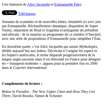
Une émission de
Alice Jacquelin
et
Emmanuelle Patry
.
Télécharger
Semaine de scandales et de nouvelles tristes, énumérés ici avec joie
par Emmanuelle. Réchauffement climatique, disparition de Super
Nanny, séparation de Brad et Angelina et polygamie du président
sud-africain : de la surprise au programme de ce numéro d’Inactuel,
avec une série de propositions d’Emmanuelle pour simplifier l’État.
En deuxième partie, c’est Alice Jacquelin qui assure
Mythologies,
dédiée aujourd’hui aux bobos. Décrivant à l’origine les
yupies
et
les
hispters
américains, le terme disparaît progressivement de la
langue anglo-saxonne mais il est réinventé en France pour désigner
les « bourgeois-bohèmes », apparu pour la première fois en 2000
dans le
Courrier International
.
Compléments de lecture :
Bobos in Paradise
:
The New Upper Class and How They Got
There
, David Brooks, Simon & Schuster.