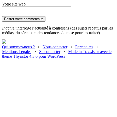
Votre site web
Inactuel
interroge l’actualité à contresens (des sujets rebattus par les
médias, du sérieux et des tendances de mise pour les traiter).
Qui sommes-nous ?
•
Nous contacter
•
Partenaires
•
Mentions Légales
•
Se connecter
•
Made in Tr
ens
istor avec le
thème Thyristor 4.3.0 pour WordPress