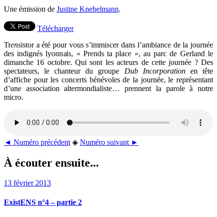
Une émission de
Justine Knebelmann
.
Télécharger
Tr
ens
istor a été pour vous s’immiscer dans l’ambiance de la journée
des indignés lyonnais, « Prends ta place », au parc de Gerland le
dimanche 16 octobre. Qui sont les acteurs de cette journée ? Des
spectateurs, le chanteur du groupe
Dub Incorporation
en tête
d’affiche pour les concerts bénévoles de la journée, le représentant
d’une association altermondialiste… prennent la parole à notre
micro.
◄ Numéro précédent
◈
Numéro suivant ►
À écouter ensuite...
13 février 2013
ExistENS n°4 – partie 2