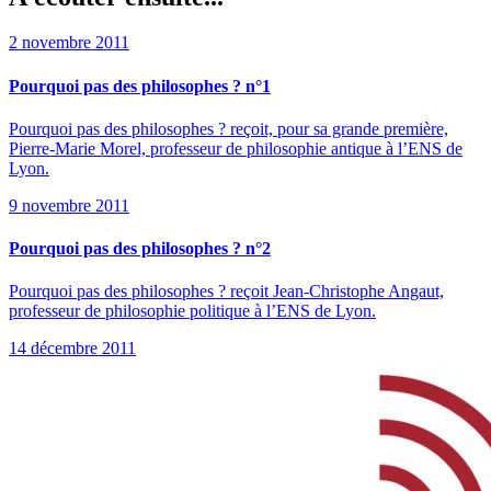
2 novembre 2011
Pourquoi pas des philosophes ? n°1
Pourquoi pas des philosophes ? reçoit, pour sa grande première,
Pierre-Marie Morel, professeur de philosophie antique à l’ENS de
Lyon.
9 novembre 2011
Pourquoi pas des philosophes ? n°2
Pourquoi pas des philosophes ? reçoit Jean-Christophe Angaut,
professeur de philosophie politique à l’ENS de Lyon.
14 décembre 2011