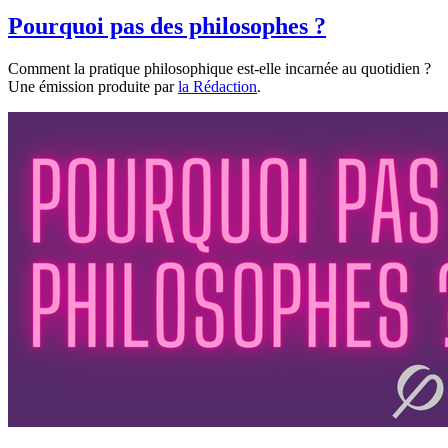
Pourquoi pas des philosophes ?
Comment la pratique philosophique est-elle incarnée au quotidien ?
Une émission produite par
la Rédaction
.