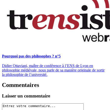
Pourquoi pas des philosophes ? n°5
Didier Ottaviani, maître de conférence à l’ENS de Lyon en
philosophie médiévale, nous parle de sa manière originale de sortir
la philosophie de l’université.
Commentaires
Laisser un commentaire