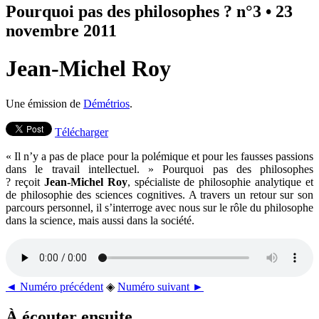
Pourquoi pas des philosophes ? n°3
•
23
novembre 2011
Jean-Michel Roy
Une émission de
Démétrios
.
Télécharger
« Il n’y a pas de place pour la polémique et pour les fausses passions
dans le travail intellectuel. » Pourquoi pas des philosophes
? reçoit
Jean-Michel Roy
, spécialiste de philosophie analytique et
de philosophie des sciences cognitives. A travers un retour sur son
parcours personnel, il s’interroge avec nous sur le rôle du philosophe
dans la science, mais aussi dans la société.
◄ Numéro précédent
◈
Numéro suivant ►
À écouter ensuite...