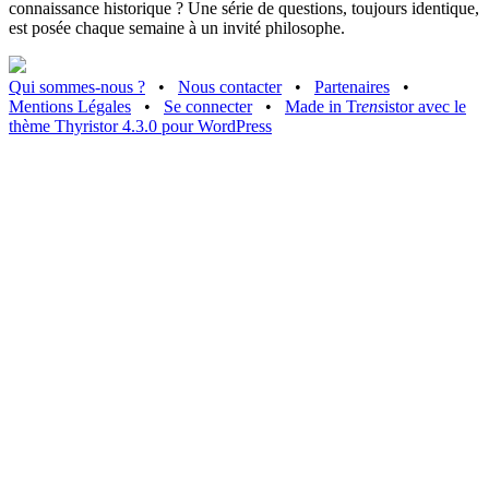
connaissance historique ? Une série de questions, toujours identique,
est posée chaque semaine à un invité philosophe.
Qui sommes-nous ?
•
Nous contacter
•
Partenaires
•
Mentions Légales
•
Se connecter
•
Made in Tr
ens
istor avec le
thème Thyristor 4.3.0 pour WordPress