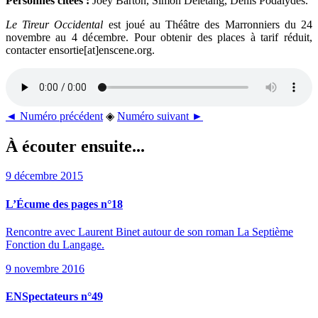
Personnes citées :
Joey Barton, Simon Delétang, Denis Podalydès.
Le Tireur Occidental
est joué au Théâtre des Marronniers du 24
novembre au 4 décembre. Pour obtenir des places à tarif réduit,
contacter ensortie[at]enscene.org.
◄ Numéro précédent
◈
Numéro suivant ►
À écouter ensuite...
9 décembre 2015
L’Écume des pages n°18
Rencontre avec Laurent Binet autour de son roman La Septième
Fonction du Langage.
9 novembre 2016
ENSpectateurs n°49