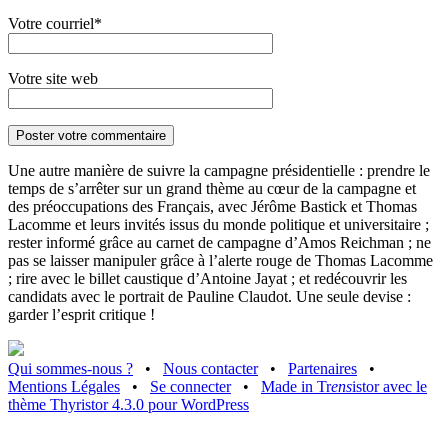
Votre courriel*
Votre site web
Une autre manière de suivre la campagne présidentielle : prendre le
temps de s’arrêter sur un grand thème au cœur de la campagne et
des préoccupations des Français, avec Jérôme Bastick et Thomas
Lacomme et leurs invités issus du monde politique et universitaire ;
rester informé grâce au carnet de campagne d’Amos Reichman ; ne
pas se laisser manipuler grâce à l’alerte rouge de Thomas Lacomme
; rire avec le billet caustique d’Antoine Jayat ; et redécouvrir les
candidats avec le portrait de Pauline Claudot. Une seule devise :
garder l’esprit critique !
Qui sommes-nous ?
•
Nous contacter
•
Partenaires
•
Mentions Légales
•
Se connecter
•
Made in Tr
ens
istor avec le
thème Thyristor 4.3.0 pour WordPress