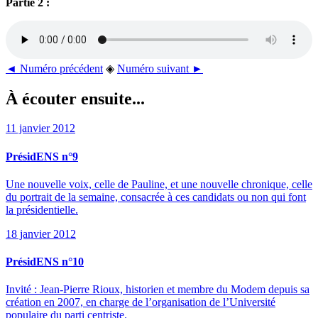
Partie 2 :
◄ Numéro précédent
◈
Numéro suivant ►
À écouter ensuite...
11 janvier 2012
PrésidENS n°9
Une nouvelle voix, celle de Pauline, et une nouvelle chronique, celle
du portrait de la semaine, consacrée à ces candidats ou non qui font
la présidentielle.
18 janvier 2012
PrésidENS n°10
Invité : Jean-Pierre Rioux, historien et membre du Modem depuis sa
création en 2007, en charge de l’organisation de l’Université
populaire du parti centriste.