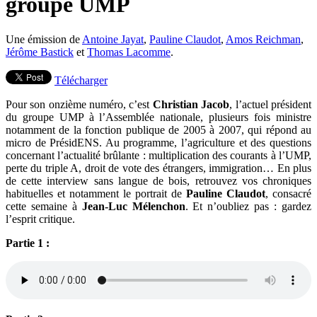
groupe UMP
Une émission de
Antoine Jayat
,
Pauline Claudot
,
Amos Reichman
,
Jérôme Bastick
et
Thomas Lacomme
.
Télécharger
Pour son onzième numéro, c’est
Christian Jacob
, l’actuel président
du groupe UMP à l’Assemblée nationale, plusieurs fois ministre
notamment de la fonction publique de 2005 à 2007, qui répond au
micro de PrésidENS. Au programme, l’agriculture et des questions
concernant l’actualité brûlante : multiplication des courants à l’UMP,
perte du triple A, droit de vote des étrangers, immigration… En plus
de cette interview sans langue de bois, retrouvez vos chroniques
habituelles et notamment le portrait de
Pauline Claudot
, consacré
cette semaine à
Jean-Luc Mélenchon
. Et n’oubliez pas : gardez
l’esprit critique.
Partie 1 :