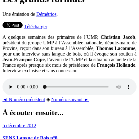
Une émission de
Démétrios
.
Télécharger
A quelques semaines des primaires de l’UMP,
Christian Jacob
,
président du groupe UMP à l’Assemblée nationale, député-maire de
Provins, reçoit dans son bureau à l’Assemblée,
Thomas Lacomme
,
pour une interview sans langue de bois, où il évoque son soutien à
Jean-François Copé
, l’avenir de l’UMP et la situation actuelle de la
France après presque six mois de présidence de
François Hollande
.
Interview exclusive et sans concession.
◄ Numéro précédent
◈
Numéro suivant ►
À écouter ensuite...
5 décembre 2012
SENS Langue de Bois n°8