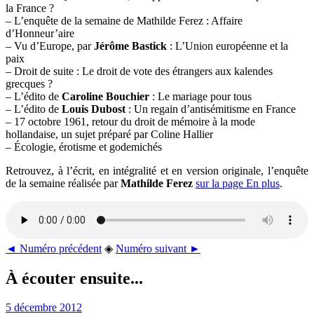
la France ?
– L’enquête de la semaine de Mathilde Ferez : Affaire
d’Honneur’aire
– Vu d’Europe, par
Jérôme Bastick
: L’Union européenne et la
paix
– Droit de suite : Le droit de vote des étrangers aux kalendes
grecques ?
– L’édito de
Caroline Bouchier
: Le mariage pour tous
– L’édito de
Louis Dubost
: Un regain d’antisémitisme en France
– 17 octobre 1961, retour du droit de mémoire à la mode
hollandaise, un sujet préparé par Coline Hallier
– Écologie, érotisme et godemichés
Retrouvez, à l’écrit, en intégralité et en version originale, l’enquête
de la semaine réalisée par
Mathilde Ferez
sur la page En plus
.
◄ Numéro précédent
◈
Numéro suivant ►
À écouter ensuite...
5 décembre 2012