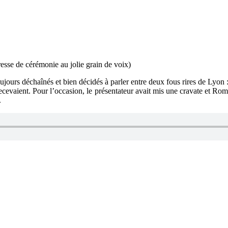
resse de cérémonie au jolie grain de voix)
jours déchaînés et bien décidés à parler entre deux fous rires de Lyon : a
ecevaient. Pour l’occasion, le présentateur avait mis une cravate et Rom
.