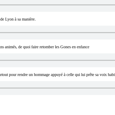
 de Lyon à sa manière.
ssins animés, de quoi faire retomber les Gones en enfance
 surtout pour rendre un hommage appuyé à celle qui lui prête sa voix hab