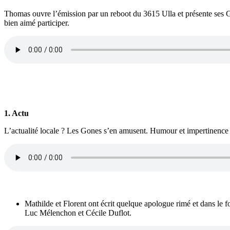
Thomas ouvre l’émission par un reboot du 3615 Ulla et présente ses Gon
bien aimé participer.
1. Actu
L’actualité locale ? Les Gones s’en amusent. Humour et impertinence
Mathilde et Florent ont écrit quelque apologue rimé et dans le fo
Luc Mélenchon et Cécile Duflot.