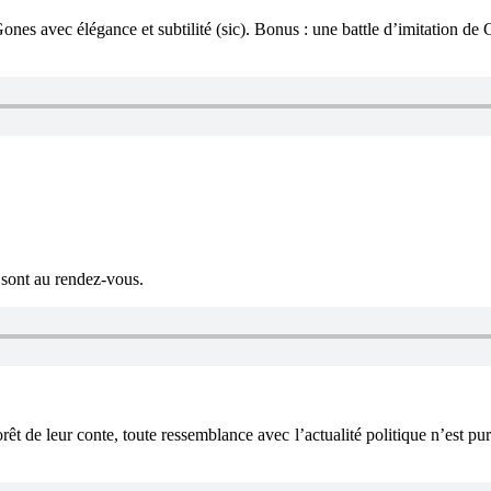
es avec élégance et subtilité (sic). Bonus : une battle d’imitation de G
 sont au rendez-vous.
rêt de leur conte, toute ressemblance avec l’actualité politique n’est pur