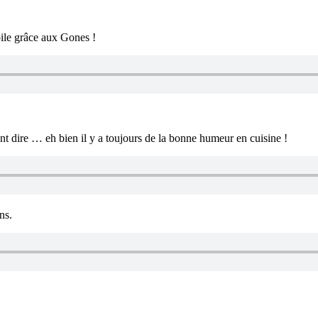
oile grâce aux Gones !
 dire … eh bien il y a toujours de la bonne humeur en cuisine !
ns.