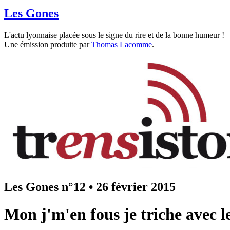
Les Gones
L'actu lyonnaise placée sous le signe du rire et de la bonne humeur !
Une émission produite par
Thomas Lacomme
.
Les Gones n°12
•
26 février 2015
Mon j'm'en fous je triche avec l