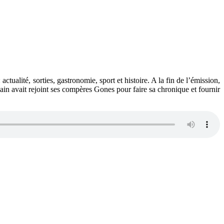
ctualité, sorties, gastronomie, sport et histoire. A la fin de l’émission,
ain avait rejoint ses compères Gones pour faire sa chronique et fournir