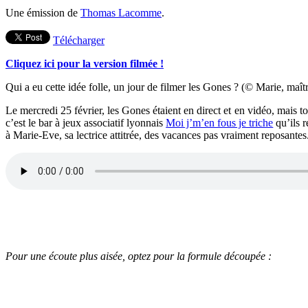
Une émission de
Thomas Lacomme
.
Télécharger
Cliquez ici pour la version filmée !
Qui a eu cette idée folle, un jour de filmer les Gones ? (© Marie, maît
Le mercredi 25 février, les Gones étaient en direct et en vidéo, mais tou
c’est le bar à jeux associatif lyonnais
Moi j’m’en fous je triche
qu’ils r
à Marie-Eve, sa lectrice attitrée, des vacances pas vraiment reposantes
Pour une écoute plus aisée, optez pour la formule découpée :