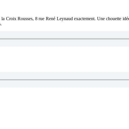
 de la Croix Rousses, 8 rue René Leynaud exactement. Une chouette idée 
.