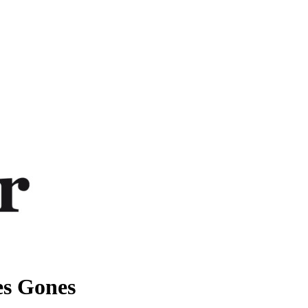
es Gones