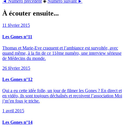
◄ Numéro précédent
◈
Numéro suivant ►
À écouter ensuite...
11 février 2015
Les Gones n°11
Thomas et Marie-Eve craquent et l’ambiance est survoltée, avec
quand même, à la fin de ce 11ème numéro, une interview sérieuse
de Médecins du monde.
26 février 2015
Les Gones n°12
Qui a eu cette idée folle, un jour de filmer les Gones ? En direct et
en vidéo, ils sont toujours déchaînés et reçoivent l’association Moi
j’m’en fous je triche.
1 avril 2015
Les Gones n°14