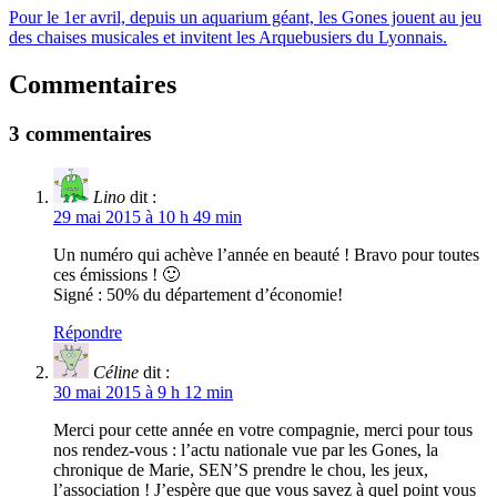
Pour le 1er avril, depuis un aquarium géant, les Gones jouent au jeu
des chaises musicales et invitent les Arquebusiers du Lyonnais.
Commentaires
3 commentaires
Lino
dit :
29 mai 2015 à 10 h 49 min
Un numéro qui achève l’année en beauté ! Bravo pour toutes
ces émissions ! 🙂
Signé : 50% du département d’économie!
Répondre
Céline
dit :
30 mai 2015 à 9 h 12 min
Merci pour cette année en votre compagnie, merci pour tous
nos rendez-vous : l’actu nationale vue par les Gones, la
chronique de Marie, SEN’S prendre le chou, les jeux,
l’association ! J’espère que que vous savez à quel point vous