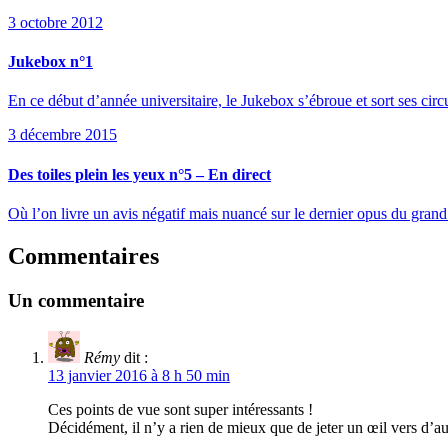
3 octobre 2012
Jukebox n°1
En ce début d’année universitaire, le Jukebox s’ébroue et sort ses circ
3 décembre 2015
Des toiles plein les yeux n°5 – En direct
Où l’on livre un avis négatif mais nuancé sur le dernier opus du gran
Commentaires
Un commentaire
Rémy
dit :
13 janvier 2016 à 8 h 50 min
Ces points de vue sont super intéressants !
Décidément, il n’y a rien de mieux que de jeter un œil vers d’aut