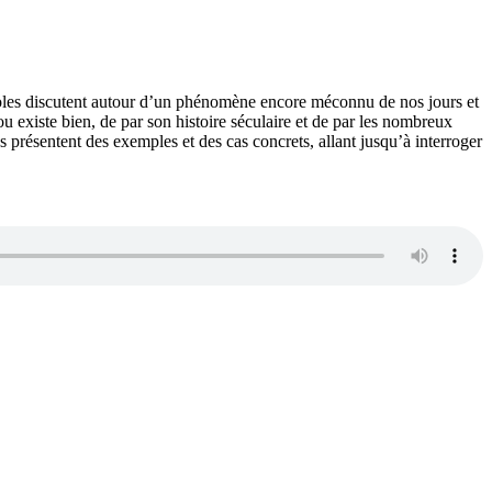
noles discutent autour d’un phénomène encore méconnu de nos jours et
dou existe bien, de par son histoire séculaire et de par les nombreux
 présentent des exemples et des cas concrets, allant jusqu’à interroger