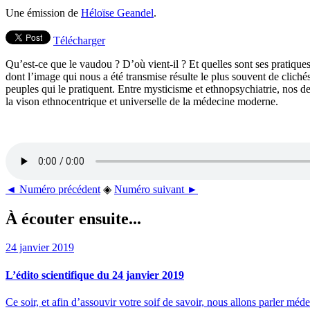
Une émission de
Héloïse Geandel
.
Télécharger
Qu’est-ce que le vaudou ? D’où vient-il ? Et quelles sont ses pratiq
dont l’image qui nous a été transmise résulte le plus souvent de clichés
peuples qui le pratiquent. Entre mysticisme et ethnopsychiatrie, nos d
la vison ethnocentrique et universelle de la médecine moderne.
◄ Numéro précédent
◈
Numéro suivant ►
À écouter ensuite...
24 janvier 2019
L’édito scientifique du 24 janvier 2019
Ce soir, et afin d’assouvir votre soif de savoir, nous allons parler m