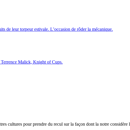
uits de leur torpeur estivale. L’occasion de rôder la mécanique.
d Terrence Malick, Knight of Cups.
res cultures pour prendre du recul sur la façon dont la notre considère l