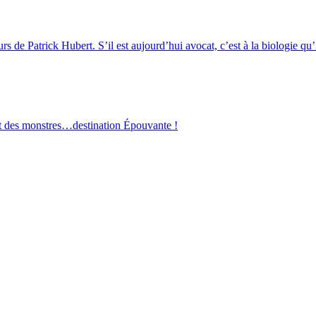
de Patrick Hubert. S’il est aujourd’hui avocat, c’est à la biologie qu’i
s et des monstres…destination Épouvante !