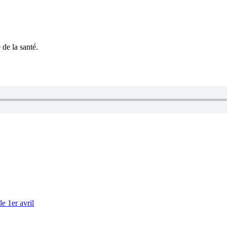
de la santé.
e 1er avril