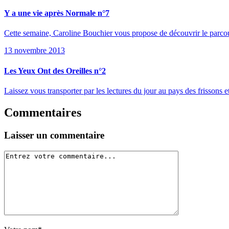
Y a une vie après Normale n°7
Cette semaine, Caroline Bouchier vous propose de découvrir le parcours 
13 novembre 2013
Les Yeux Ont des Oreilles n°2
Laissez vous transporter par les lectures du jour au pays des frisson
Commentaires
Laisser un commentaire