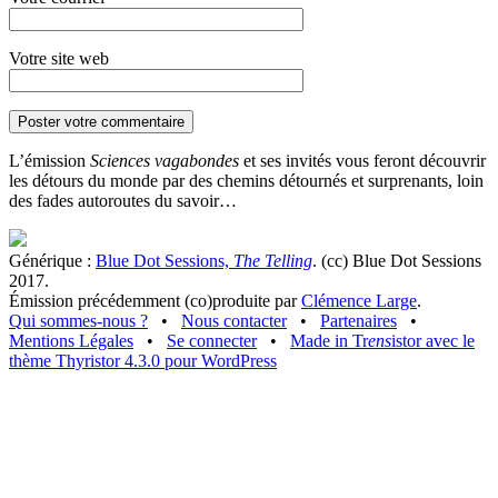
Votre site web
L’émission
Sciences vagabondes
et ses invités vous feront découvrir
les détours du monde par des chemins détournés et surprenants, loin
des fades autoroutes du savoir…
Générique :
Blue Dot Sessions,
The Telling
. (cc) Blue Dot Sessions
2017.
Émission précédemment (co)produite par
Clémence Large
.
Qui sommes-nous ?
•
Nous contacter
•
Partenaires
•
Mentions Légales
•
Se connecter
•
Made in Tr
ens
istor avec le
thème Thyristor 4.3.0 pour WordPress