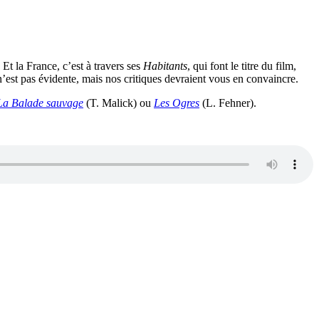
t la France, c’est à travers ses
Habitants
, qui font le titre du film,
n’est pas évidente, mais nos critiques devraient vous en convaincre.
La Balade sauvage
(T. Malick) ou
Les Ogres
(L. Fehner).