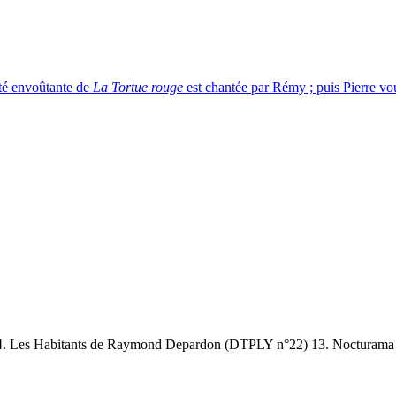
uté envoûtante de
La Tortue rouge
est chantée par Rémy ; puis Pierre vo
4. Les Habitants de Raymond Depardon (DTPLY n°22) 13. Nocturama 