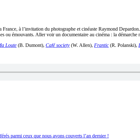
 France, à l’invitation du photographe et cinéaste Raymond Depardon. E
foques ou émouvants. Aller voir un documentaire au cinéma : la démarche 
a Loute
(B. Dumont),
Café society
(W. Allen),
Frantic
(R. Polanski),
éférés parmi ceux que nous avons couverts l’an dernier !