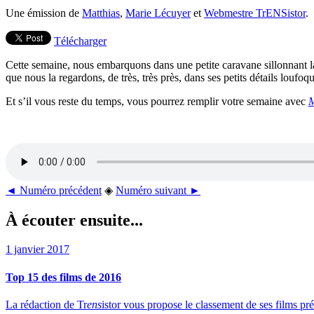
Une émission de
Matthias
,
Marie Lécuyer
et
Webmestre TrENSistor
.
Télécharger
Cette semaine, nous embarquons dans une petite caravane sillonnant la
que nous la regardons, de très, très près, dans ses petits détails lou
Et s’il vous reste du temps, vous pourrez remplir votre semaine avec
M
◄ Numéro précédent
◈
Numéro suivant ►
À écouter ensuite...
1 janvier 2017
Top 15 des films de 2016
La rédaction de Tr
ens
istor vous propose le classement de ses films pr