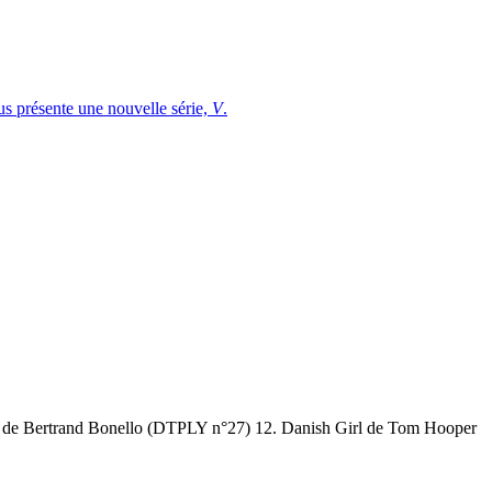
us présente une nouvelle série,
V
.
de Bertrand Bonello (DTPLY n°27) 12. Danish Girl de Tom Hooper