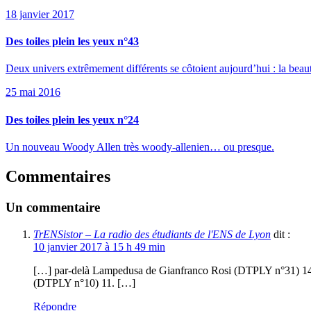
18 janvier 2017
Des toiles plein les yeux n°43
Deux univers extrêmement différents se côtoient aujourd’hui : la bea
25 mai 2016
Des toiles plein les yeux n°24
Un nouveau Woody Allen très woody-allenien… ou presque.
Commentaires
Un commentaire
TrENSistor – La radio des étudiants de l'ENS de Lyon
dit :
10 janvier 2017 à 15 h 49 min
[…] par-delà Lampedusa de Gianfranco Rosi (DTPLY n°31) 1
(DTPLY n°10) 11. […]
Répondre