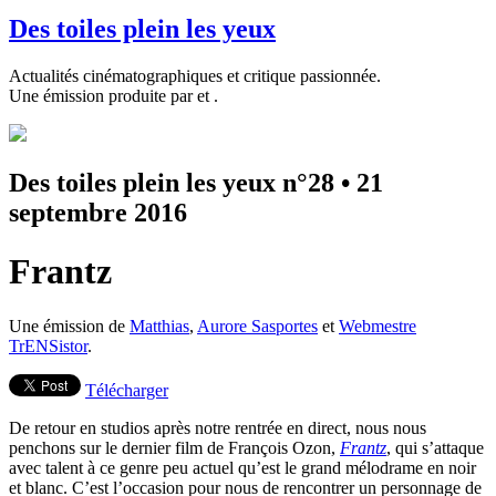
Des toiles plein les yeux
Actualités cinématographiques et critique passionnée.
Une émission produite par
et
.
Des toiles plein les yeux n°28
•
21
septembre 2016
Frantz
Une émission de
Matthias
,
Aurore Sasportes
et
Webmestre
TrENSistor
.
Télécharger
De retour en studios après notre rentrée en direct, nous nous
penchons sur le dernier film de François Ozon,
Frantz
, qui s’attaque
avec talent à ce genre peu actuel qu’est le grand mélodrame en noir
et blanc. C’est l’occasion pour nous de rencontrer un personnage de