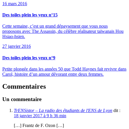
16 mars 2016
Des toiles plein les yeux n°15
Cette semaine, c’est un grand dépaysement que vous nous
proposons avec The Assassin, du célèbre réalisateur taïwanais Hou
Hsiao-hsien.
27 janvier 2016
Des toiles plein les yeux n°9
Petite plongée dans les années 50 que Todd Haynes fait revivre dans
Carol, histoire d’un amour dévorant entre deux femmes.
Commentaires
Un commentaire
TrENSistor – La radio des étudiants de l'ENS de Lyon
dit :
18 janvier 2017 à 9 h 36 min
[…] Frantz de F. Ozon […]