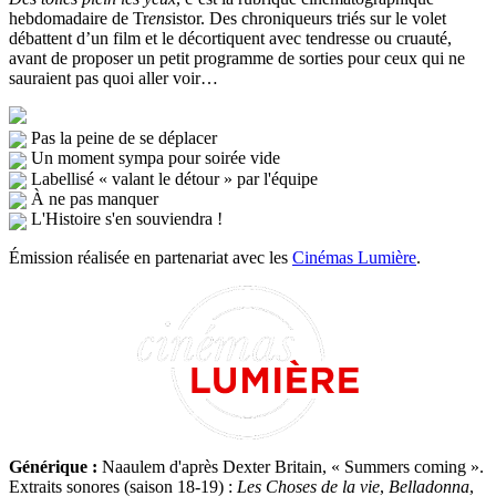
hebdomadaire de Tr
ens
istor. Des chroniqueurs triés sur le volet
débattent d’un film et le décortiquent avec tendresse ou cruauté,
avant de proposer un petit programme de sorties pour ceux qui ne
sauraient pas quoi aller voir…
Pas la peine de se déplacer
Un moment sympa pour soirée vide
Labellisé « valant le détour » par l'équipe
À ne pas manquer
L'Histoire s'en souviendra !
Émission réalisée en partenariat avec les
Cinémas Lumière
.
Générique :
Naaulem d'après Dexter Britain, « Summers coming ».
Extraits sonores (saison 18-19) :
Les Choses de la vie
,
Belladonna
,