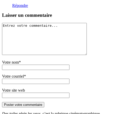
Répondre
Laisser un commentaire
Votre nom*
Votre courriel*
Votre site web
Des toiles plein les yeux
, c’est la rubrique cinématographique