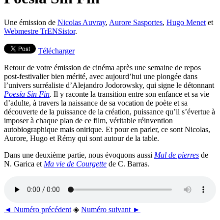
Une émission de
Nicolas Auvray
,
Aurore Sasportes
,
Hugo Menet
et
Webmestre TrENSistor
.
Télécharger
Retour de votre émission de cinéma après une semaine de repos
post-festivalier bien mérité, avec aujourd’hui une plongée dans
l’univers surréaliste d’Alejandro Jodorowsky, qui signe le détonnant
Poesía Sin Fin
. Il y raconte la transition entre son enfance et sa vie
d’adulte, à travers la naissance de sa vocation de poète et sa
découverte de la puissance de la création, puissance qu’il s’évertue à
imposer à chaque plan de ce film, véritable réinvention
autobiographique mais onirique. Et pour en parler, ce sont Nicolas,
Aurore, Hugo et Rémy qui sont autour de la table.
Dans une deuxième partie, nous évoquons aussi
Mal de pierres
de
N. Garica et
Ma vie de Courgette
de C. Barras.
◄ Numéro précédent
◈
Numéro suivant ►