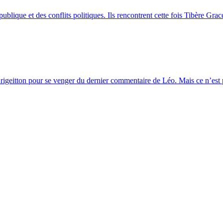
blique et des conflits politiques. Ils rencontrent cette fois Tibère Grac
geitton pour se venger du dernier commentaire de Léo. Mais ce n’est pas 