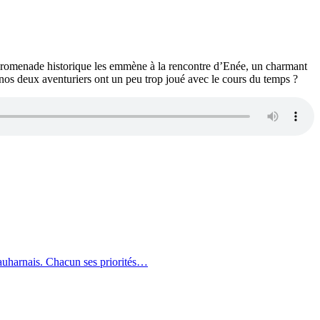
r promenade historique les emmène à la rencontre d’Enée, un charmant
e nos deux aventuriers ont un peu trop joué avec le cours du temps ?
auharnais. Chacun ses priorités…