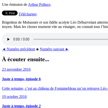
Une émission de
Arthur Polluce
.
Télécharger
Brigeitton de Mobassier et son fidèle acolyte Léo Déhurvelant atterr
troyen. Mais les choses tournent vite au vinaigre, on connait tous l’hi
◄ Numéro précédent
◈
Numéro suivant ►
À écouter ensuite...
23 novembre 2016
Juste à temps, épisode 6
Cette semaine, c’est au château de Fontainebleau qu’on retrouve Léo
19 octobre 2016
Juste à temps, épisode 2