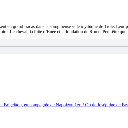
issent en grand fracas dans la somptueuse ville mythique de Troie. Leu
stoire. Le cheval, la fuite d’Enée et la fondation de Rome. Peut-être qu
 et Brigeitton, en compagnie de Napoléon 1er ! Ou de Joséphine de Be