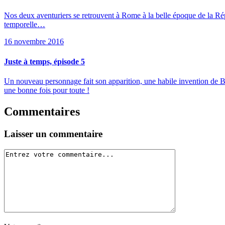
Nos deux aventuriers se retrouvent à Rome à la belle époque de la Répu
temporelle…
16 novembre 2016
Juste à temps, épisode 5
Un nouveau personnage fait son apparition, une habile invention de Bri
une bonne fois pour toute !
Commentaires
Laisser un commentaire