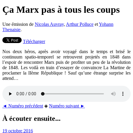
Ça Marx pas à tous les coups
Une émission de
Nicolas Auvray
,
Arthur Polluce
et
Yohann
Thenaisie
.
Télécharger
Nos deux héros, après avoir voyagé dans le temps et brisé le
continuum spatio-temporel se retrouvent projetés en 1848 dans
l’espoir de rencontrer Marx puis de profiter un peu de la révolution
de 1848. Les voilà en train d’essayer de convaincre La Martine de
proclamer la IIème République ! Sauf qu’une étrange surprise les
attend…
◄ Numéro précédent
◈
Numéro suivant ►
À écouter ensuite...
19 octobre 2016