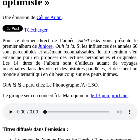
optimiste »
Une émission de
Céline Autin
.
Télécharger
Pour ce dernier direct de l’année,
SideTracks
vous présente le
premier album de
Juniore
,
Ouh là là
. Si les influences des années 60
sont perceptibles et aisément reconnaissables, le trio féminin s’en
émancipe pour en proposer des lectures personnelles et originales.
Les 14 titres de l’album sont d’ailleurs autant de voyages
imaginaires dans des vies et des histoires parallèles, et dessinent un
monde alternatif qui en dit beaucoup sur nos peurs intimes.
Ouh là là
a paru chez Le Phonographe /A+LSO
.
Le groupe sera en concert à la Maroquinerie
le 13 juin prochain
.
Titres diffusés dans l’émission :
Le temps de l’amour, Françoise Hardy (
Tous les garçons et