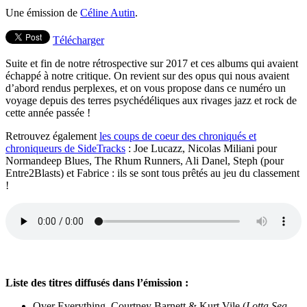
Une émission de
Céline Autin
.
Télécharger
Suite et fin de notre rétrospective sur 2017 et ces albums qui avaient
échappé à notre critique. On revient sur des opus qui nous avaient
d’abord rendus perplexes, et on vous propose dans ce numéro un
voyage depuis des terres psychédéliques aux rivages jazz et rock de
cette année passée !
Retrouvez également
les coups de coeur des chroniqués et
chroniqueurs de SideTracks
: Joe Lucazz, Nicolas Miliani pour
Normandeep Blues, The Rhum Runners, Ali Danel, Steph (pour
Entre2Blasts) et Fabrice : ils se sont tous prêtés au jeu du classement
!
Liste des titres diffusés dans l’émission :
Over Everything, Courtney Barnett & Kurt Vile (
Lotta Sea