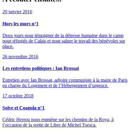
20 janvier 2016
Hors les murs n°1
Deux jours pour témoigner de la détresse humaine dans le camp
pour réfugiés de Calais et pour saluer le travail des bénévoles sur
place.
26 novembre 2016
Les entretiens politiques : Ian Brossat
Entretien avec Ian Brossat, adjoint communiste à la maire de Paris
en charge du Logement et de l’Hébergement d’urgence.
17 octobre 2018
Solve et Coagula n°1
Cédric Herrou nous emmène sur les chemins de la Roya, à
l’occasion de la sortie de Libre de Michel Toesca.