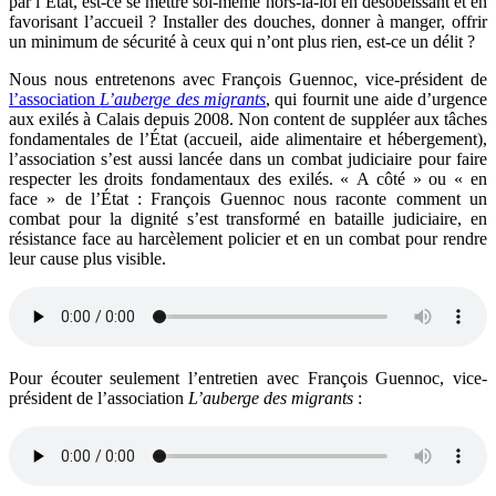
par l’État, est-ce se mettre soi-même hors-la-loi en désobéissant et en
favorisant l’accueil ? Installer des douches, donner à manger, offrir
un minimum de sécurité à ceux qui n’ont plus rien, est-ce un délit ?
Nous nous entretenons avec François Guennoc, vice-président de
l’association
L’auberge des migrants
, qui fournit une aide d’urgence
aux exilés à Calais depuis 2008. Non content de suppléer aux tâches
fondamentales de l’État (accueil, aide alimentaire et hébergement),
l’association s’est aussi lancée dans un combat judiciaire pour faire
respecter les droits fondamentaux des exilés. « A côté » ou « en
face » de l’État : François Guennoc nous raconte comment un
combat pour la dignité s’est transformé en bataille judiciaire, en
résistance face au harcèlement policier et en un combat pour rendre
leur cause plus visible.
Pour écouter seulement l’entretien avec François Guennoc, vice-
président de l’association
L’auberge des migrants
: