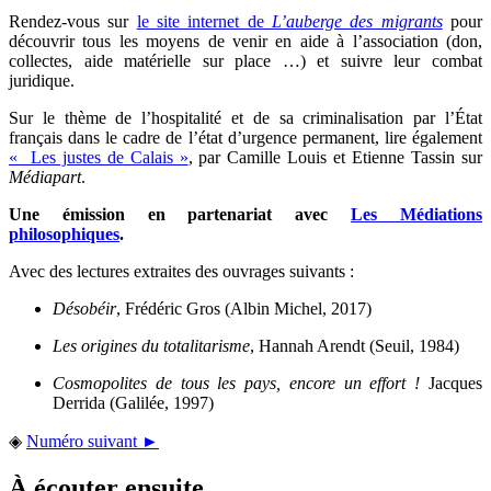
Rendez-vous sur
le site internet de
L’auberge des migrants
pour
découvrir tous les moyens de venir en aide à l’association (don,
collectes, aide matérielle sur place …) et suivre leur combat
juridique.
Sur le thème de l’hospitalité et de sa criminalisation par l’État
français dans le cadre de l’état d’urgence permanent, lire également
« Les justes de Calais »
, par Camille Louis et Etienne Tassin sur
Médiapart
.
Une émission en partenariat avec
Les Médiations
philosophiques
.
Avec des lectures extraites des ouvrages suivants :
Désobéir
, Frédéric Gros (Albin Michel, 2017)
Les origines du totalitarisme
, Hannah Arendt (Seuil, 1984)
Cosmopolites de tous les pays, encore un effort !
Jacques
Derrida (Galilée, 1997)
◈
Numéro suivant ►
À écouter ensuite...