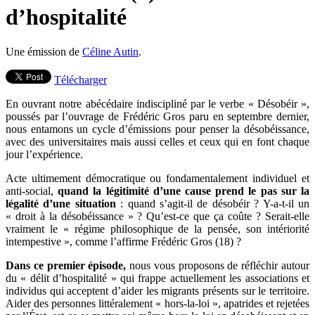
d’hospitalité
Une émission de
Céline Autin
.
Télécharger
En ouvrant notre abécédaire indiscipliné par le verbe « Désobéir »,
poussés par l’ouvrage de Frédéric Gros paru en septembre dernier,
nous entamons un cycle d’émissions pour penser la désobéissance,
avec des universitaires mais aussi celles et ceux qui en font chaque
jour l’expérience.
Acte ultimement démocratique ou fondamentalement individuel et
anti-social,
quand la légitimité d’une cause prend le pas sur la
légalité d’une situation
: quand s’agit-il de désobéir ? Y-a-t-il un
« droit à la désobéissance » ? Qu’est-ce que ça coûte ? Serait-elle
vraiment le « régime philosophique de la pensée, son intériorité
intempestive », comme l’affirme Frédéric Gros (18) ?
Dans ce premier épisode,
nous vous proposons de réfléchir autour
du « délit d’hospitalité » qui frappe actuellement les associations et
individus qui acceptent d’aider les migrants présents sur le territoire.
Aider des personnes littéralement « hors-la-loi », apatrides et rejetées