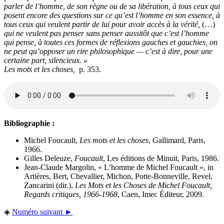
parler de l’homme, de son règne ou de sa libération, à tous ceux qui
posent encore des questions sur ce qu’est l’homme en son essence, à
tous ceux qui veulent partir de lui pour avoir accès à la vérité,
(…)
qui ne veulent pas penser sans penser aussitôt que c’est l’homme
qui pense, à toutes ces formes de réflexions gauches et gauchies, on
ne peut qu’opposer un rire philosophique — c’est à dire, pour une
certaine part, silencieux. »
Les mots et les choses
,
p. 353.
Bibliographie :
Michel Foucault,
Les mots et les choses
, Gallimard, Paris,
1966.
Gilles Deleuze,
Foucault
, Les éditions de Minuit, Paris, 1986.
Jean-Claude Margolin, « L’homme de Michel Foucault », in
Artières, Bert, Chevallier, Michon, Potte-Bonneville, Revel,
Zancarini (dir.),
Les Mots et les Choses de Michel Foucault,
Regards critiques, 1966-1968
, Caen, Imec Éditeur, 2009.
◈
Numéro suivant ►