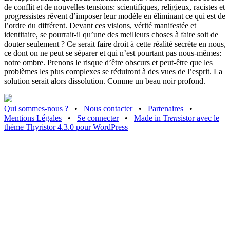
de conflit et de nouvelles tensions: scientifiques, religieux, racistes et
progressistes rêvent d’imposer leur modèle en éliminant ce qui est de
l’ordre du différent. Devant ces visions, vérité manifestée et
identitaire, se pourrait-il qu’une des meilleurs choses à faire soit de
douter seulement ? Ce serait faire droit à cette réalité secrète en nous,
ce dont on ne peut se séparer et qui n’est pourtant pas nous-mêmes:
notre ombre. Prenons le risque d’être obscurs et peut-être que les
problèmes les plus complexes se réduiront à des vues de l’esprit. La
solution serait alors dissolution. Comme un beau noir profond.
Qui sommes-nous ?
•
Nous contacter
•
Partenaires
•
Mentions Légales
•
Se connecter
•
Made in Tr
ens
istor avec le
thème Thyristor 4.3.0 pour WordPress