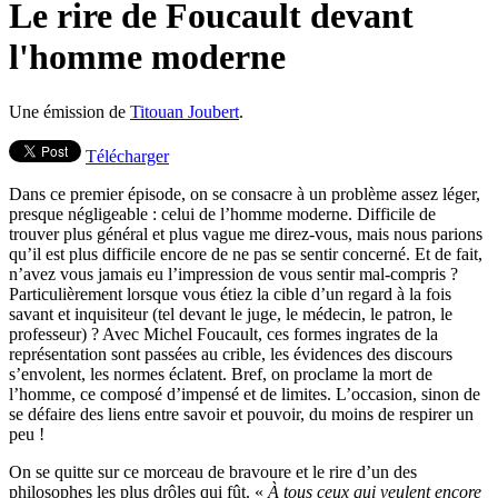
Le rire de Foucault devant
l'homme moderne
Une émission de
Titouan Joubert
.
Télécharger
Dans ce premier épisode, on se consacre à un problème assez léger,
presque négligeable : celui de l’homme moderne. Difficile de
trouver plus général et plus vague me direz-vous, mais nous parions
qu’il est plus difficile encore de ne pas se sentir concerné. Et de fait,
n’avez vous jamais eu l’impression de vous sentir mal-compris ?
Particulièrement lorsque vous étiez la cible d’un regard à la fois
savant et inquisiteur (tel devant le juge, le médecin, le patron, le
professeur) ? Avec Michel Foucault, ces formes ingrates de la
représentation sont passées au crible, les évidences des discours
s’envolent, les normes éclatent. Bref, on proclame la mort de
l’homme, ce composé d’impensé et de limites. L’occasion, sinon de
se défaire des liens entre savoir et pouvoir, du moins de respirer un
peu !
On se quitte sur ce morceau de bravoure et le rire d’un des
philosophes les plus drôles qui fût. «
À tous ceux qui veulent encore