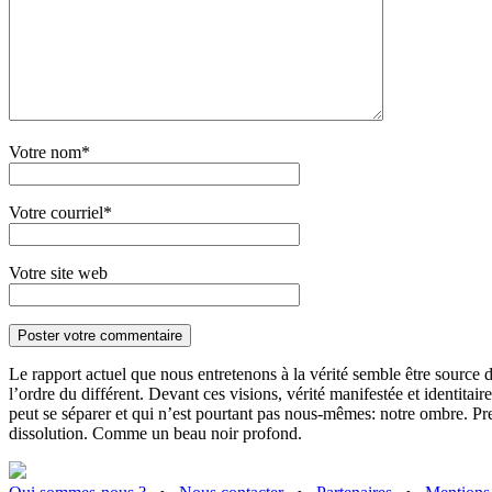
Votre nom*
Votre courriel*
Votre site web
Le rapport actuel que nous entretenons à la vérité semble être source de
l’ordre du différent. Devant ces visions, vérité manifestée et identitaire
peut se séparer et qui n’est pourtant pas nous-mêmes: notre ombre. Pren
dissolution. Comme un beau noir profond.