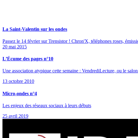
La Saint-Valentin sur les ondes
Passez le 14 février sur Trensistor ! Chron'X, téléphones roses, émissio
20 mai 2015
L’Écume des pages n°10
Une association atypique cette semaine : VendrediLecture, ou le salon l
13 octobre 2010
Micro-ondes n°4
Les enjeux des réseaux sociaux à leurs débuts
25 avril 2019