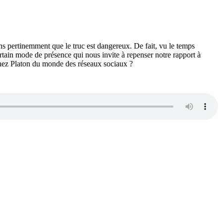
ns pertinemment que le truc est dangereux. De fait, vu le temps
ain mode de présence qui nous invite à repenser notre rapport à
 chez Platon du monde des réseaux sociaux ?