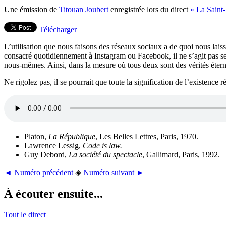
Une émission de
Titouan Joubert
enregistrée lors du direct
« La Saint-
Télécharger
L’utilisation que nous faisons des réseaux sociaux a de quoi nous lai
consacré quotidiennement à Instagram ou Facebook, il ne s’agit pas s
nous-mêmes. Ainsi, dans la mesure où tous deux sont des vérités éterne
Ne rigolez pas, il se pourrait que toute la signification de l’existence 
Platon,
La République
, Les Belles Lettres, Paris, 1970
.
Lawrence Lessig,
Code is law.
Guy Debord,
La société du spectacle
, Gallimard, Paris, 1992.
◄ Numéro précédent
◈
Numéro suivant ►
À écouter ensuite...
Tout le direct