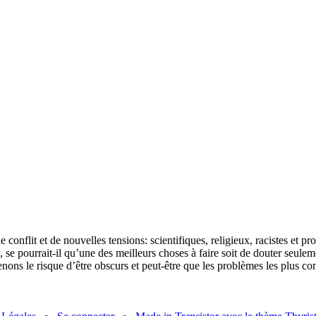
 conflit et de nouvelles tensions: scientifiques, religieux, racistes et p
, se pourrait-il qu’une des meilleurs choses à faire soit de douter seuleme
ons le risque d’être obscurs et peut-être que les problèmes les plus comp