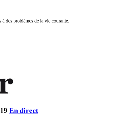
s à des problèmes de la vie courante.
019
En direct