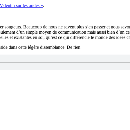
Valentin sur les ondes »
.
sser songeurs. Beaucoup de nous ne savent plus s’en passer et nous savo
eulement d’un simple moyen de communication mais aussi bien d’un cert
lles et existantes en soi, qu’est ce qui différencie le monde des idées
réside dans cette légère dissemblance. De rien.