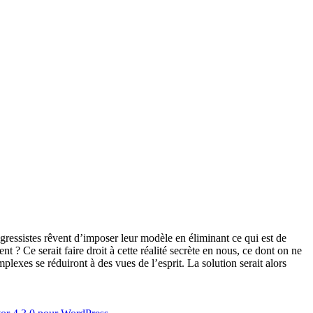
rogressistes rêvent d’imposer leur modèle en éliminant ce qui est de
nt ? Ce serait faire droit à cette réalité secrète en nous, ce dont on ne
lexes se réduiront à des vues de l’esprit. La solution serait alors