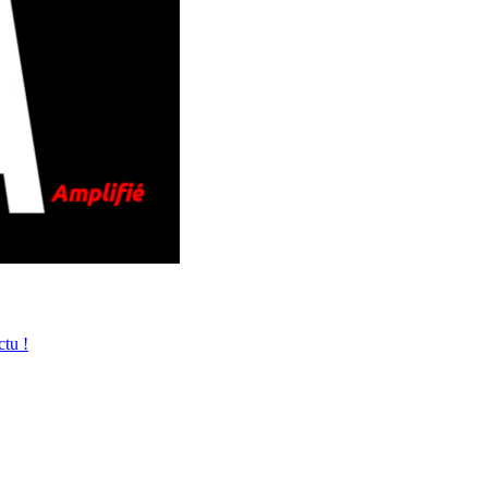
ctu !