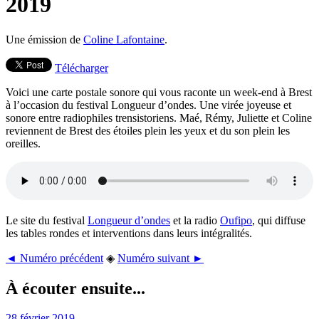
2019
Une émission de
Coline Lafontaine
.
Télécharger
Voici une carte postale sonore qui vous raconte un week-end à Brest
à l’occasion du festival Longueur d’ondes. Une virée joyeuse et
sonore entre radiophiles trensistoriens. Maé, Rémy, Juliette et Coline
reviennent de Brest des étoiles plein les yeux et du son plein les
oreilles.
Le site du festival
Longueur d’ondes
et la radio
Oufipo
, qui diffuse
les tables rondes et interventions dans leurs intégralités.
◄ Numéro précédent
◈
Numéro suivant ►
À écouter ensuite...
28 février 2019