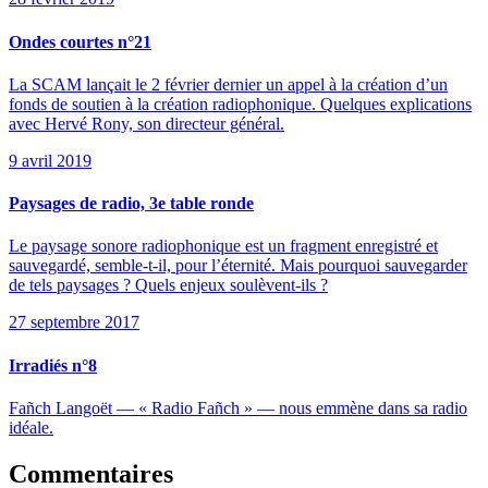
Ondes courtes n°21
La SCAM lançait le 2 février dernier un appel à la création d’un
fonds de soutien à la création radiophonique. Quelques explications
avec Hervé Rony, son directeur général.
9 avril 2019
Paysages de radio, 3e table ronde
Le paysage sonore radiophonique est un fragment enregistré et
sauvegardé, semble-t-il, pour l’éternité. Mais pourquoi sauvegarder
de tels paysages ? Quels enjeux soulèvent-ils ?
27 septembre 2017
Irradiés n°8
Fañch Langoët — « Radio Fañch » — nous emmène dans sa radio
idéale.
Commentaires