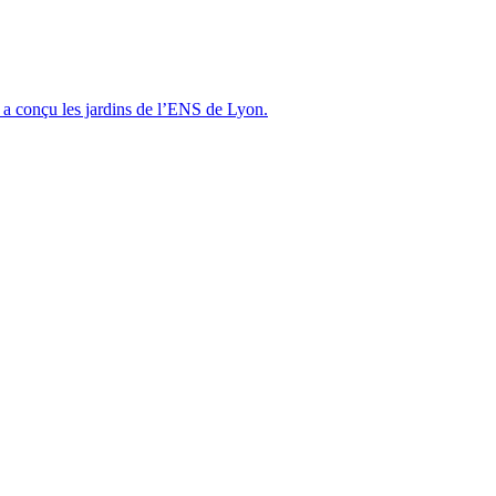
i a conçu les jardins de l’ENS de Lyon.