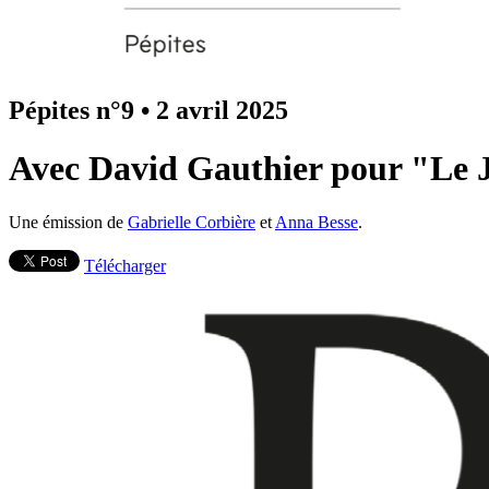
Pépites n°9
•
2 avril 2025
Avec David Gauthier pour "Le J
Une émission de
Gabrielle Corbière
et
Anna Besse
.
Télécharger