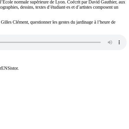
e l’École normale supérieure de Lyon. Coécrit par David Gauthier, aux
ographies, dessins, textes d’étudiant·es et d’artistes composent un
e Gilles Clément, questionner les gestes du jardinage à l’heure de
TrENSistor.