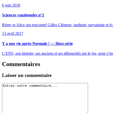
6 juin 2018
Sciences vagabondes n°2
Rémy et Alice ont rencontré Gilles Clément, jardinier, paysagiste et 
13 avril 2017
Y a une vie après Normale ! — Hors-série
L’ENS, son histoire, ses anciens et ses débouchés par le jeu, pour s’inst
Commentaires
Laisser un commentaire