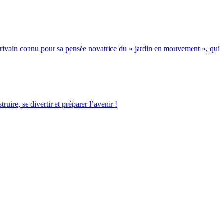
écrivain connu pour sa pensée novatrice du « jardin en mouvement », qu
ruire, se divertir et préparer l’avenir !