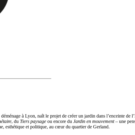
énage à Lyon, naît le projet de créer un jardin dans l’enceinte de l’É
nétaire
, du
Tiers paysage
ou encore du
Jardin en mouvement
– une pens
ue, esthétique et politique, au cœur du quartier de Gerland.