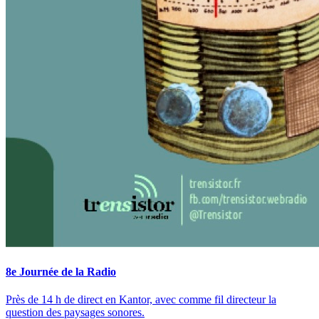
8e Journée de la Radio
Près de 14 h de direct en Kantor, avec comme fil directeur la
question des paysages sonores.