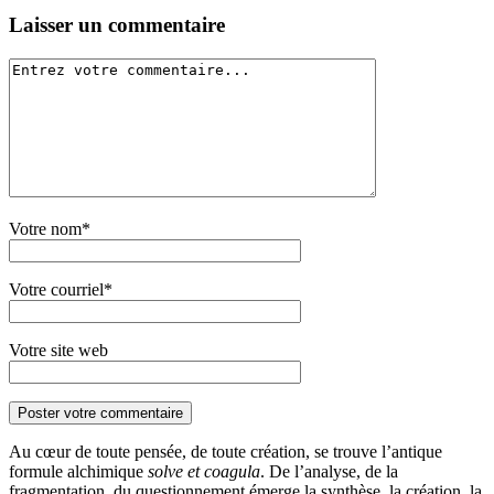
Laisser un commentaire
Votre nom*
Votre courriel*
Votre site web
Au cœur de toute pensée, de toute création, se trouve l’antique
formule alchimique
solve et coagula
. De l’analyse, de la
fragmentation, du questionnement émerge la synthèse, la création, la