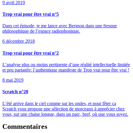
9 avril 2019
Trop vrai pour être vrai n°5
Dans cet épisode, je me lance avec Bergson dans une fresque
philosophique de l’espace radiophonique.
6 décembre 2018
Trop vrai pour être vrai n°2
L’analyse plus ou moins pertinente d’une réalité intellectuelle limitée
et peu partagée: l’authentique manifeste de Trop vrai pour être vrai !
8 mai 2019
Scratch n°20
L’été arrive dans le ciel comme sur les ondes, et pour fêter ça
Scratch vous propose une sélection de morceaux à apprécier chez
vous, sur une chaise longue, dans un parc, bref, où que vous soyez.
Commentaires