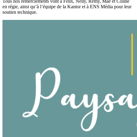
Tous nos remerciements vont à Félix, Nelly, Rémy, Maé et Coline
en régie, ainsi qu’à l’équipe de la Kantor et à ENS Média pour leur
soutien technique.