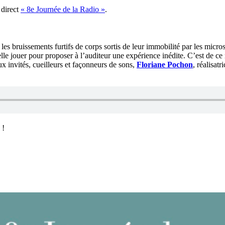
 direct
« 8e Journée de la Radio »
.
les bruissements furtifs de corps sortis de leur immobilité par les micr
lle jouer pour proposer à l’auditeur une expérience inédite. C’est de c
 invités, cueilleurs et façonneurs de sons,
Floriane Pochon
, réalisat
!