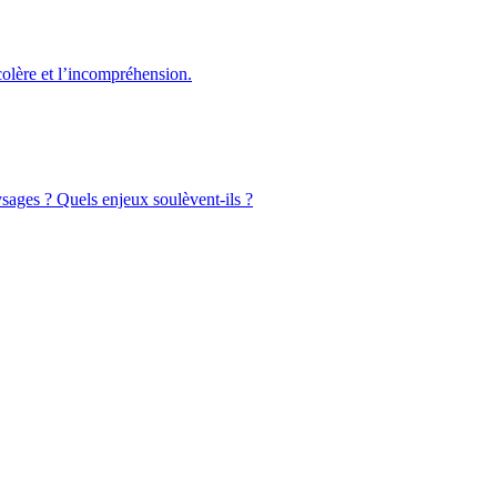
colère et l’incompréhension.
ysages ? Quels enjeux soulèvent-ils ?