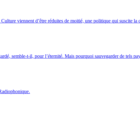
lture viennent d’être réduites de moitié, une politique qui suscite la 
rdé, semble-t-il, pour l’éternité. Mais pourquoi sauvegarder de tels pa
n Radiophonique.