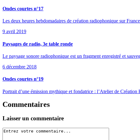
Ondes courtes n°17
Les deux heures hebdomadaires de création radiophonique sur France Cu
9 avril 2019
Paysages de radio, 3e table ronde
Le paysage sonore radiophonique est un fragment enregistré et sauvega
6 décembre 2018
Ondes courtes n°19
Portrait d’une émission mythique et fondatrice : l’Atelier de Créatio
Commentaires
Laisser un commentaire