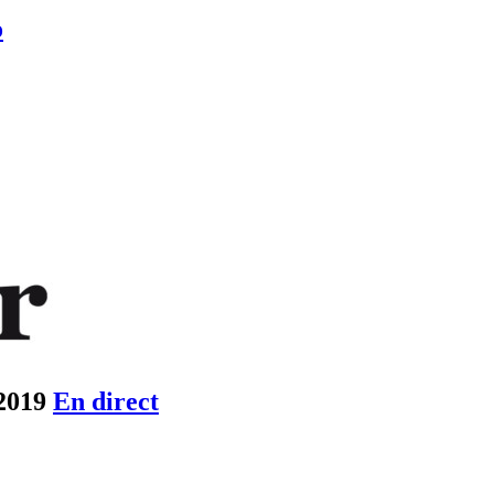
o
 2019
En direct