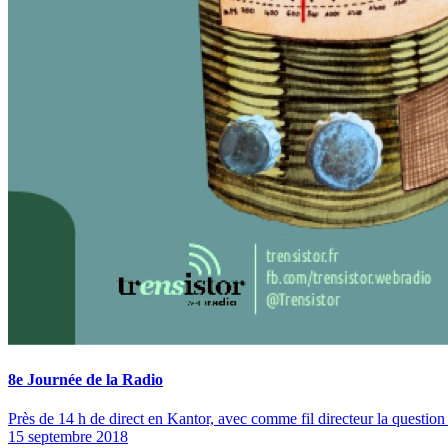
8e Journée de la Radio
Près de 14 h de direct en Kantor, avec comme fil directeur la questio
15 septembre 2018