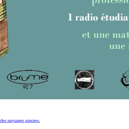
n des paysages sonores.