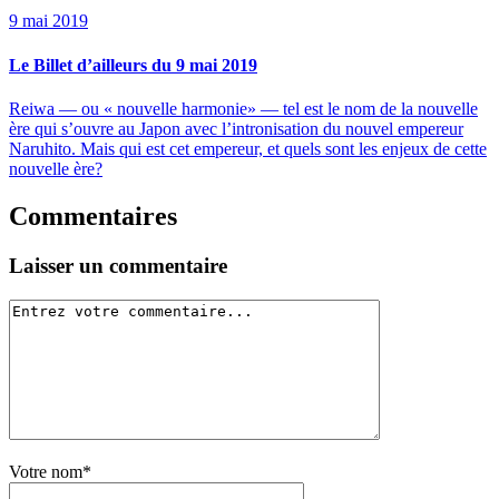
9 mai 2019
Le Billet d’ailleurs du 9 mai 2019
Reiwa — ou « nouvelle harmonie» — tel est le nom de la nouvelle
ère qui s’ouvre au Japon avec l’intronisation du nouvel empereur
Naruhito. Mais qui est cet empereur, et quels sont les enjeux de cette
nouvelle ère?
Commentaires
Laisser un commentaire
Votre nom*