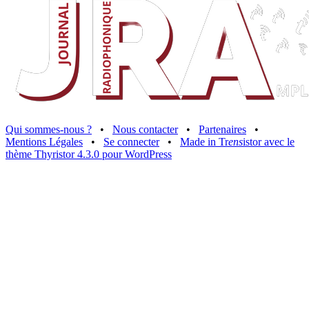
Qui sommes-nous ?
•
Nous contacter
•
Partenaires
•
Mentions Légales
•
Se connecter
•
Made in Tr
ens
istor avec le
thème Thyristor 4.3.0 pour WordPress