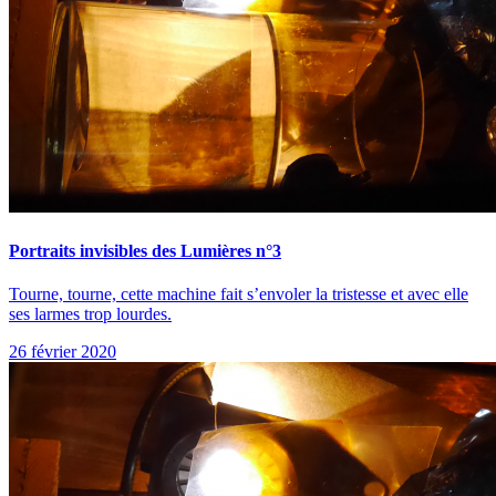
Portraits invisibles des Lumières n°3
Tourne, tourne, cette machine fait s’envoler la tristesse et avec elle
ses larmes trop lourdes.
26 février 2020