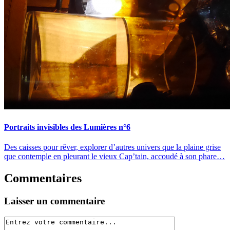
Portraits invisibles des Lumières n°6
Des caisses pour rêver, explorer d’autres univers que la plaine grise
que contemple en pleurant le vieux Cap’tain, accoudé à son phare…
Commentaires
Laisser un commentaire