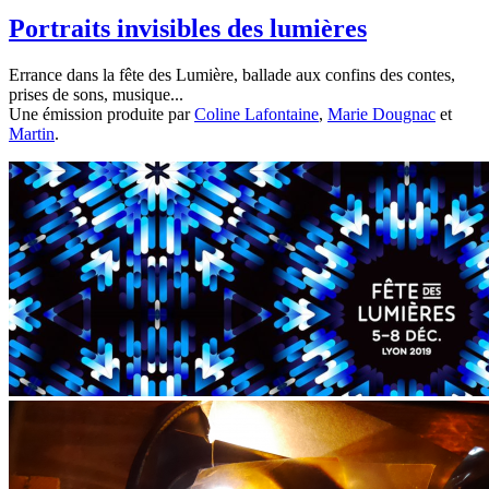
Portraits invisibles des lumières
Errance dans la fête des Lumière, ballade aux confins des contes,
prises de sons, musique...
Une émission produite par
Coline Lafontaine
,
Marie Dougnac
et
Martin
.