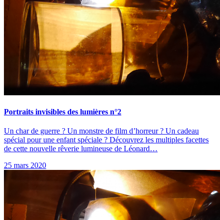
Portraits invisibles des lumières n°2
Un char de guerre ? Un monstre de film d’horreur ? Un cadeau
spécial pour une enfant spéciale ? Découvrez les multiples facettes
de cette nouvelle rêverie lumineuse de Léonard…
25 mars 2020