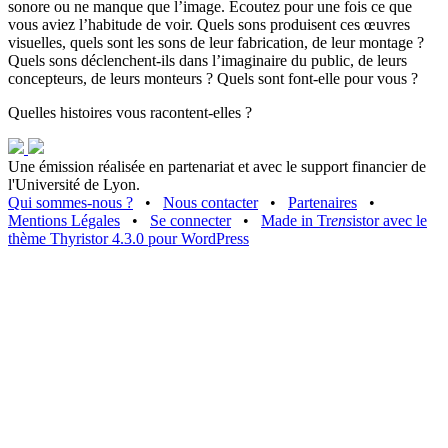
sonore ou ne manque que l’image. Écoutez pour une fois ce que
vous aviez l’habitude de voir. Quels sons produisent ces œuvres
visuelles, quels sont les sons de leur fabrication, de leur montage ?
Quels sons déclenchent-ils dans l’imaginaire du public, de leurs
concepteurs, de leurs monteurs ? Quels sont font-elle pour vous ?
Quelles histoires vous racontent-elles ?
Une émission réalisée en partenariat et avec le support financier de
l'Université de Lyon.
Qui sommes-nous ?
•
Nous contacter
•
Partenaires
•
Mentions Légales
•
Se connecter
•
Made in Tr
ens
istor avec le
thème Thyristor 4.3.0 pour WordPress