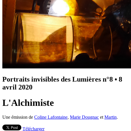
Portraits invisibles des Lumières n°8
•
8
avril 2020
L'Alchimiste
Une émission de
Coline Lafontaine
,
Marie Dougnac
et
Martin
.
Télécharger