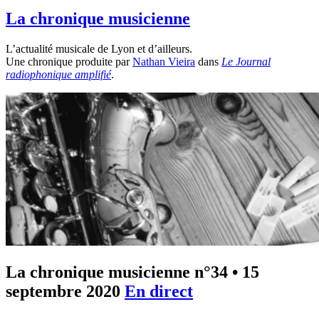
La chronique musicienne
L’actualité musicale de Lyon et d’ailleurs.
Une chronique produite par
Nathan Vieira
dans
Le Journal
radiophonique amplifié
.
La chronique musicienne n°34
•
15
septembre 2020
En direct