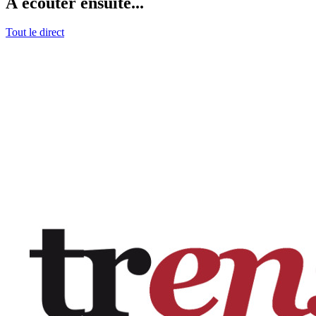
À écouter ensuite...
Tout le direct