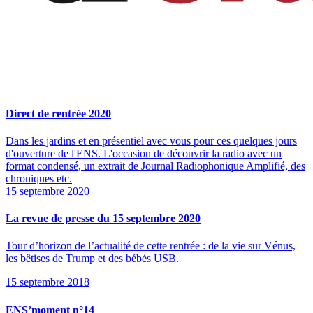
Direct de rentrée 2020
Dans les jardins et en présentiel avec vous pour ces quelques jours
d'ouverture de l'ENS. L'occasion de découvrir la radio avec un
format condensé, un extrait de Journal Radiophonique Amplifié, des
chroniques etc.
15 septembre 2020
La revue de presse du 15 septembre 2020
Tour d’horizon de l’actualité de cette rentrée : de la vie sur Vénus,
les bêtises de Trump et des bébés USB.
15 septembre 2018
ENS’moment n°14