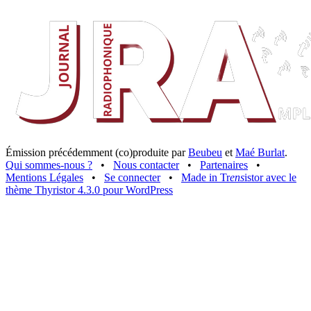
Émission précédemment (co)produite par
Beubeu
et
Maé Burlat
.
Qui sommes-nous ?
•
Nous contacter
•
Partenaires
•
Mentions Légales
•
Se connecter
•
Made in Tr
ens
istor avec le
thème Thyristor 4.3.0 pour WordPress