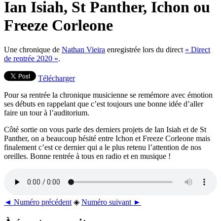
Ian Isiah, St Panther, Ichon ou
Freeze Corleone
Une chronique de
Nathan Vieira
enregistrée lors du direct
« Direct
de rentrée 2020 »
.
Télécharger
Pour sa rentrée la chronique musicienne se remémore avec émotion
ses débuts en rappelant que c’est toujours une bonne idée d’aller
faire un tour à l’auditorium.
Côté sortie on vous parle des derniers projets de Ian Isiah et de St
Panther, on a beaucoup hésité entre Ichon et Freeze Corleone mais
finalement c’est ce dernier qui a le plus retenu l’attention de nos
oreilles. Bonne rentrée à tous en radio et en musique !
◄ Numéro précédent
◈
Numéro suivant ►