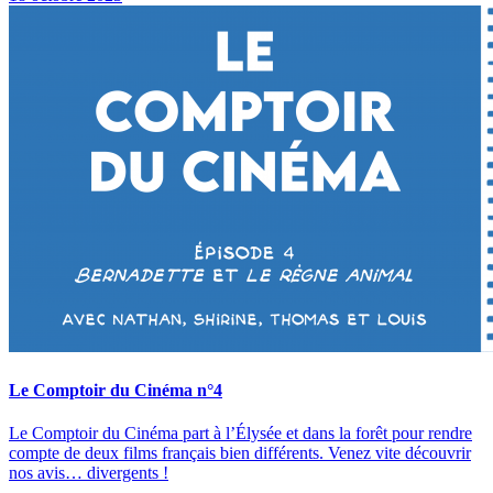
Le Comptoir du Cinéma n°4
Le Comptoir du Cinéma part à l’Élysée et dans la forêt pour rendre
compte de deux films français bien différents. Venez vite découvrir
nos avis… divergents !