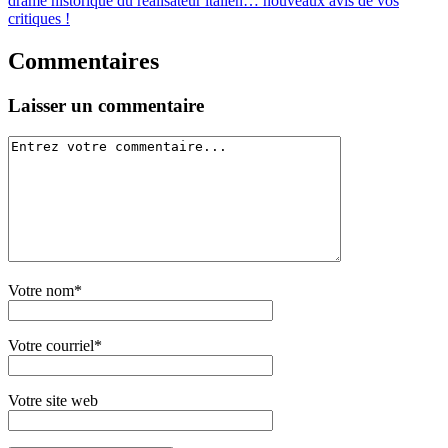
drame historique du réalisateur italien… nouveaux avis de vos
critiques !
Commentaires
Laisser un commentaire
Votre nom*
Votre courriel*
Votre site web