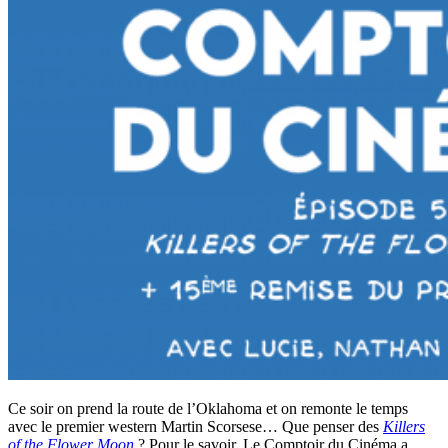
Ce soir on prend la route de l’Oklahoma et on remonte le temps
avec le premier western Martin Scorsese… Que penser des
Killers
of the Flower Moon
? Pour le savoir, Le Comptoir du Cinéma a