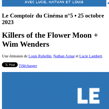
Le Comptoir du Cinéma n°5
•
25 octobre
2023
Killers of the Flower Moon +
Wim Wenders
Une émission de
Louis Rubellin
,
Nathan Aznar
et
Lucie Lambert
.
Télécharger