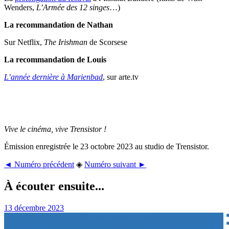
Wenders,
L’Armée des 12 singes
…)
La recommandation de Nathan
Sur Netflix,
The Irishman
de Scorsese
La recommandation de Louis
L’année dernière à Marienbad
, sur arte.tv
Vive le cinéma, vive Trensistor !
Émission enregistrée le 23 octobre 2023 au studio de Trensistor.
◄ Numéro précédent
◈
Numéro suivant ►
À écouter ensuite...
13 décembre 2023