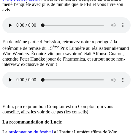
mené l’enquête avec plus de minutie que le FBI et vous livre son
avis.
En deuxième partie d’émission, retrouvez notre reportage à la
ème
cérémonie de remise du 15
Prix Lumière au réalisateur allemand
Wim Wenders. Écoutez vite pour savoir où était Alfonso Cuarón,
entendre Peter Handke jouer de l’harmonica, et surtout notre non-
interview exclusive de Wim !
Enfin, parce qu’un bon Comptoir est un Comptoir qui vous
conseille, allez les voir de ce pas (les conseils) :
La recommandation de Lucie
La
prolongation du festival
à l’Institut Lumière (films de Wim