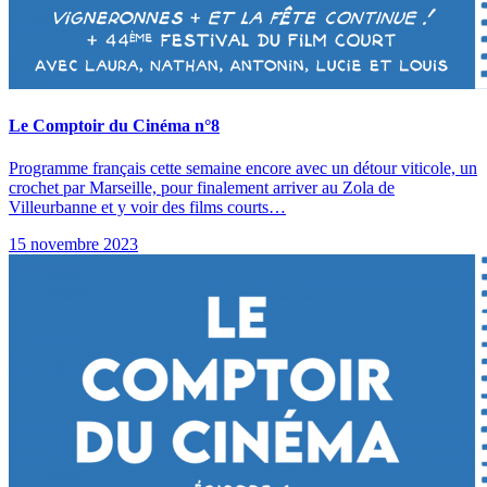
Le Comptoir du Cinéma n°8
Programme français cette semaine encore avec un détour viticole, un
crochet par Marseille, pour finalement arriver au Zola de
Villeurbanne et y voir des films courts…
15 novembre 2023