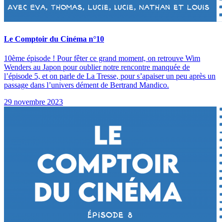
Le Comptoir du Cinéma n°10
10ème épisode ! Pour fêter ce grand moment, on retrouve Wim
Wenders au Japon pour oublier notre rencontre manquée de
l’épisode 5, et on parle de La Tresse, pour sʼapaiser un peu après un
passage dans lʼunivers dément de Bertrand Mandico.
29 novembre 2023