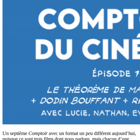
Un septième
Comptoir
avec un format un peu différent aujourd’hui,
puisque ce sont trois films dont nous parlons, mais chacun d’une