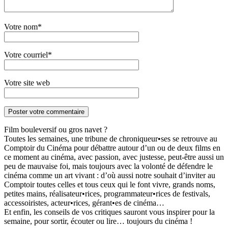
Votre nom*
Votre courriel*
Votre site web
Film bouleversif ou gros navet ?
Toutes les semaines, une tribune de chroniqueur•ses se retrouve au
Comptoir du Cinéma pour débattre autour d’un ou de deux films en
ce moment au cinéma, avec passion, avec justesse, peut-être aussi un
peu de mauvaise foi, mais toujours avec la volonté de défendre le
cinéma comme un art vivant : d’où aussi notre souhait d’inviter au
Comptoir toutes celles et tous ceux qui le font vivre, grands noms,
petites mains, réalisateur•rices, programmateur•rices de festivals,
accessoiristes, acteur•rices, gérant•es de cinéma…
Et enfin, les conseils de vos critiques sauront vous inspirer pour la
semaine, pour sortir, écouter ou lire… toujours du cinéma !