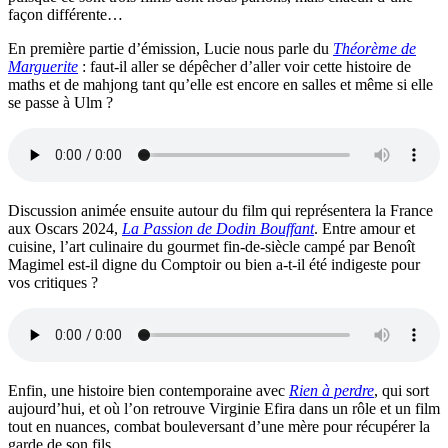
façon différente…
En première partie d’émission, Lucie nous parle du
Théorème de
Marguerite
: faut-il aller se dépêcher d’aller voir cette histoire de
maths et de mahjong tant qu’elle est encore en salles et même si elle
se passe à Ulm ?
Discussion animée ensuite autour du film qui représentera la France
aux Oscars 2024,
La Passion de Dodin Bouffant
. Entre amour et
cuisine, l’art culinaire du gourmet fin-de-siècle campé par Benoît
Magimel est-il digne du Comptoir ou bien a-t-il été indigeste pour
vos critiques ?
Enfin, une histoire bien contemporaine avec
Rien à perdre
, qui sort
aujourd’hui, et où l’on retrouve Virginie Efira dans un rôle et un film
tout en nuances, combat bouleversant d’une mère pour récupérer la
garde de son fils.