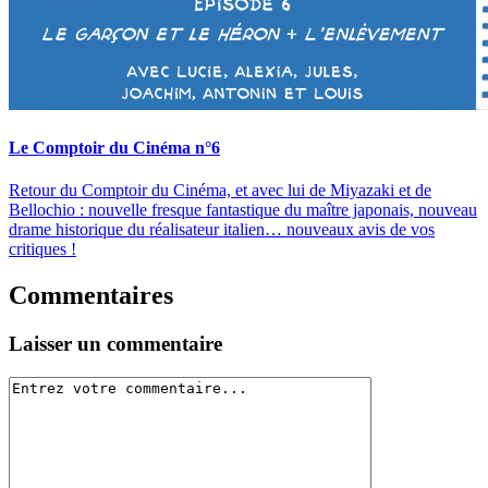
Le Comptoir du Cinéma n°6
Retour du Comptoir du Cinéma, et avec lui de Miyazaki et de
Bellochio : nouvelle fresque fantastique du maître japonais, nouveau
drame historique du réalisateur italien… nouveaux avis de vos
critiques !
Commentaires
Laisser un commentaire