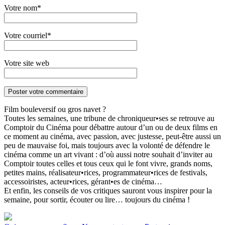
Votre nom*
Votre courriel*
Votre site web
Film bouleversif ou gros navet ?
Toutes les semaines, une tribune de chroniqueur•ses se retrouve au
Comptoir du Cinéma pour débattre autour d’un ou de deux films en
ce moment au cinéma, avec passion, avec justesse, peut-être aussi un
peu de mauvaise foi, mais toujours avec la volonté de défendre le
cinéma comme un art vivant : d’où aussi notre souhait d’inviter au
Comptoir toutes celles et tous ceux qui le font vivre, grands noms,
petites mains, réalisateur•rices, programmateur•rices de festivals,
accessoiristes, acteur•rices, gérant•es de cinéma…
Et enfin, les conseils de vos critiques sauront vous inspirer pour la
semaine, pour sortir, écouter ou lire… toujours du cinéma !