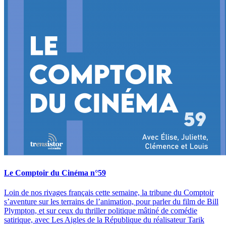
Le Comptoir du Cinéma n°59
Loin de nos rivages français cette semaine, la tribune du Comptoir
s’aventure sur les terrains de l’animation, pour parler du film de Bill
Plympton, et sur ceux du thriller politique mâtiné de comédie
satirique, avec Les Aigles de la République du réalisateur Tarik