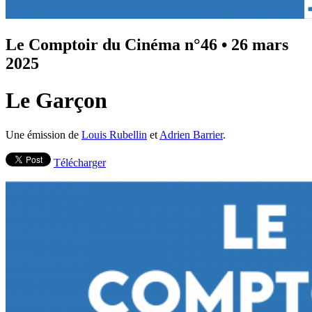
Le Comptoir du Cinéma n°46
•
26 mars
2025
Le Garçon
Une émission de
Louis Rubellin
et
Adrien Barrier
.
Télécharger