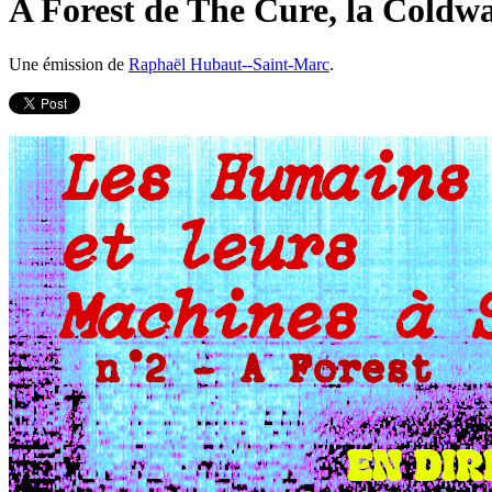
A Forest de The Cure, la Coldw
Une émission de
Raphaël Hubaut--Saint-Marc
.