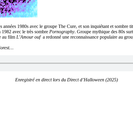
s années 1980s avec le groupe The Cure, et son inquiétant et sombre ti
n 1982 avec le très sombre
Pornography
. Groupe mythique des 80s surt
e au film
L’Amour ouf
a redonné une reconnaissance populaire au group
orest…
Enregistré en direct lors du Direct d’Halloween (2025)