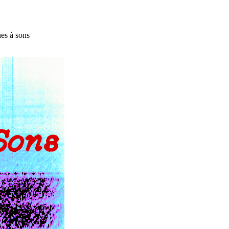
es à sons