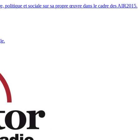
ire, politique et sociale sur sa propre œuvre dans le cadre des AIR2015.
le.