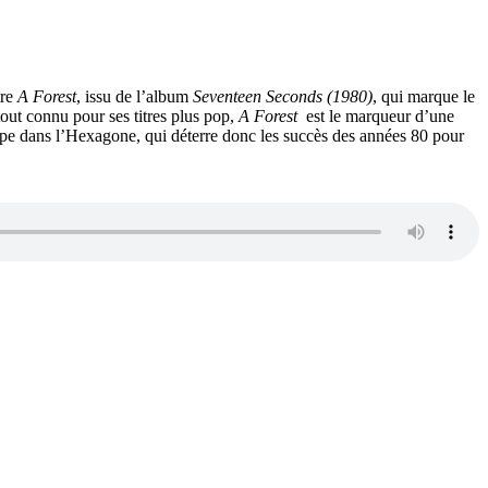
tre
A Forest
, issu de l’album
Seventeen Seconds (1980)
, qui marque le
out connu pour ses titres plus pop,
A Forest
est le marqueur d’une
e dans l’Hexagone, qui déterre donc les succès des années 80 pour