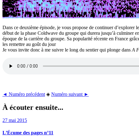
Dans ce deuxième épisode, je vous propose de continuer d’explorer le
début de la phase Coldwave du groupe qui durera jusqu’à culminer e
époque de la carrière du groupe. Sa popularité récente en France grâc
les remettre au goût du jour
Je vous invite donc à me suivre le long du sentier qui plonge dans
A F
◄ Numéro précédent
◈
Numéro suivant ►
À écouter ensuite...
27 mai 2015
L’Écume des pages n°11