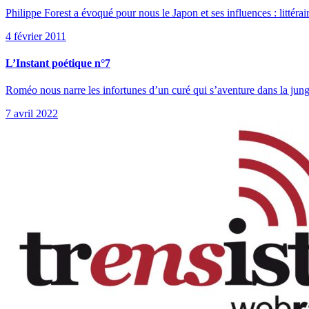
Philippe Forest a évoqué pour nous le Japon et ses influences : littéra
4 février 2011
L’Instant poétique n°7
Roméo nous narre les infortunes d’un curé qui s’aventure dans la jung
7 avril 2022