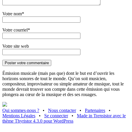
Votre nom*
Votre courriel*
Votre site web
Émission musicale (mais pas que) dont le but est d’ouvrir les
horizons sonores de tout le monde. Qu’on soit musicien,
compositeur, improvisateur ou simple amateur de musique, tout le
monde devrait trouver son compte dans cette émission qui vous
plongera au cœur de la musique et des ses rouages.
Qui sommes-nous ?
•
Nous contacter
•
Partenaires
•
Mentions Légales
•
Se connecter
•
Made in Tr
ens
istor avec le
thème Thyristor 4.3.0 pour WordPress