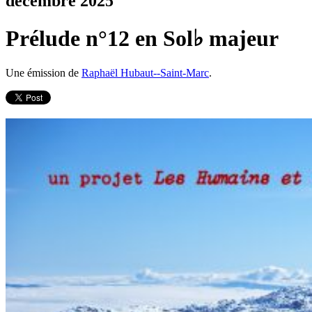
décembre 2025
Prélude n°12 en Sol♭ majeur
Une émission de
Raphaël Hubaut--Saint-Marc
.