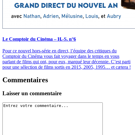
Le Comptoir du Cinéma – H.-S. n°6
Pour ce nouvel hors-série en direct, l’équipe des critiques du
Comptoir du Cinéma vous fait voyager dans le temps en vous
parlant de films qui ont, pour eux, marqué leur décennie. C’est parti
pour une sélection de films sortis en 2015, 2005, 1995… et cætera !
Commentaires
Laisser un commentaire