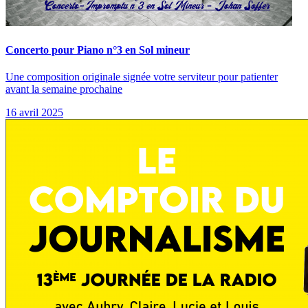
Concerto pour Piano n°3 en Sol mineur
Une composition originale signée votre serviteur pour patienter
avant la semaine prochaine
16 avril 2025